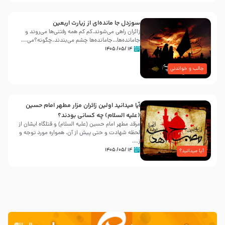
سوزدل جا مانده‌ای از زیارت اربعین
زائران راهی می‌شوند،کم‌ کم همه رفتنی‌ها می‌روند و
جامانده‌ها…جامانده‌ها چشم می‌بندند.چگونه؟می‌...
۱۴ /۰۵/ ۱۴۰۵
جالب و خواندنی
آیا میدانید اولین زائران مزار مطهر امام حسین
(علیه السلام) چه کسانی بودند؟
مرقد مطهر امام حسین (علیه السلام) و قتلگاه ایشان از
لحظه شهادت و حتی پیش از آن، همواره مورد توجه و
ز...
۱۴ /۰۵/ ۱۴۰۵
آیا میدانید؟