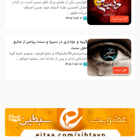
خوارزمی یکی از علمای بزرگ اهل تسنن است، در کتاب
مقتل الحسین علیه ‌السلام خود چنین اعتراف
می‌کند:فوَق...
۱۶ /۰۵/ ۱۴۰۵
آیا میدانید؟
گریه و عزاداری در سیره و سنت پیامبر از منابع
اهل سنت
پیامبر(صلی‌الله‌علیه‌وآله و سلم) فرمود: عمویم حمزه گریه
کننده‌ای ندارد و پس از حادثه احد، صفیه خواهر...
۱۵ /۰۵/ ۱۴۰۵
اهل سنت