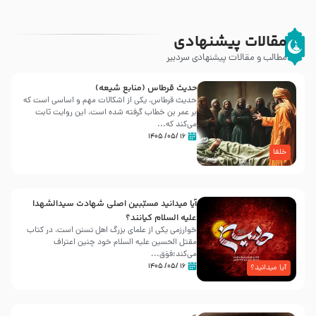
مقالات پیشنهادی
مطالب و مقالات پیشنهادی سردبیر
حدیث قرطاس (منابع شیعه)
حدیث قرطاس، یکی از اشکالات مهم و اساسی است که
بر عمر بن خطاب گرفته شده است، این روایت ثابت
می‌کند که...
۱۶ /۰۵/ ۱۴۰۵
خلفا
آیا میدانید مسبّبین اصلی شهادت سیدالشهدا
علیه ‌السلام کیانند؟
خوارزمی یکی از علمای بزرگ اهل تسنن است، در کتاب
مقتل الحسین علیه ‌السلام خود چنین اعتراف
می‌کند:فوَق...
۱۶ /۰۵/ ۱۴۰۵
آیا میدانید؟