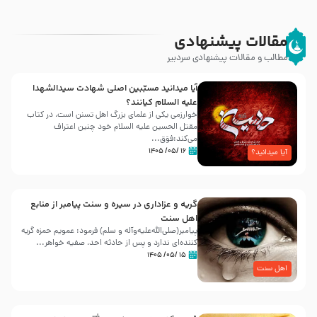
مقالات پیشنهادی
مطالب و مقالات پیشنهادی سردبیر
آیا میدانید مسبّبین اصلی شهادت سیدالشهدا
علیه ‌السلام کیانند؟
خوارزمی یکی از علمای بزرگ اهل تسنن است، در کتاب
مقتل الحسین علیه ‌السلام خود چنین اعتراف
می‌کند:فوَق...
۱۶ /۰۵/ ۱۴۰۵
آیا میدانید؟
گریه و عزاداری در سیره و سنت پیامبر از منابع
اهل سنت
پیامبر(صلی‌الله‌علیه‌وآله و سلم) فرمود: عمویم حمزه گریه
کننده‌ای ندارد و پس از حادثه احد، صفیه خواهر...
۱۵ /۰۵/ ۱۴۰۵
اهل سنت