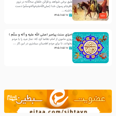
طبق برخی شواهد و قرائن خلفای سه‌گانه در ترور
نافرجام رسول خدا (صلی‌الله‌علیه‌و‌آله‌وسلّم) دست
داشته‌...
۱۷ /۰۵/ ۱۴۰۵
خلفا
احیای سنت پیامبر (صلی الله علیه و آله و سلّم )
روزی مامون از امام تقاضا کرد که: نماز عید را با مردم
بخواند، تا برای مردم اطمینان بیشتری در این کار ...
۱۷ /۰۵/ ۱۴۰۵