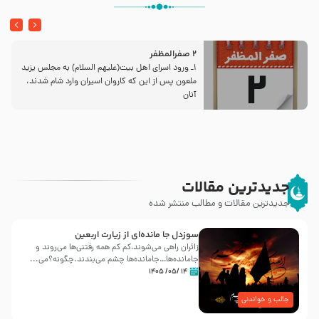
2 صفرالمظفر
1ـ ورود اسراى اهل بیت‌(علیهم السلام) به مجلس یزید
ملعون پس از این كه كاروان اسیران وارد شام شدند،
آنان
جدیدترین مقالات
جدیدترین مقالات و مطالب منتشر شده
سوزدل جا مانده‌ای از زیارت اربعین
زائران راهی می‌شوند،کم‌ کم همه رفتنی‌ها می‌روند و
جامانده‌ها…جامانده‌ها چشم می‌بندند.چگونه؟می‌...
۱۴ /۰۵/ ۱۴۰۵
جالب و خواندنی