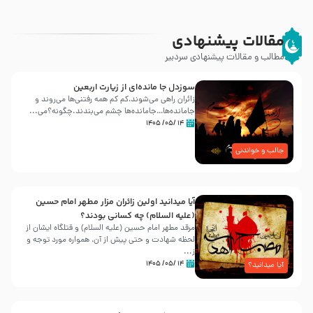
مقالات پیشنهادی
مطالب و مقالات پیشنهادی سردبیر
سوزدل جا مانده‌ای از زیارت اربعین
زائران راهی می‌شوند،کم‌ کم همه رفتنی‌ها می‌روند و
جامانده‌ها…جامانده‌ها چشم می‌بندند.چگونه؟می‌...
۱۴ /۰۵/ ۱۴۰۵
جالب و خواندنی
آیا میدانید اولین زائران مزار مطهر امام حسین
(علیه السلام) چه کسانی بودند؟
مرقد مطهر امام حسین (علیه السلام) و قتلگاه ایشان از
لحظه شهادت و حتی پیش از آن، همواره مورد توجه و
ز...
۱۴ /۰۵/ ۱۴۰۵
آیا میدانید؟