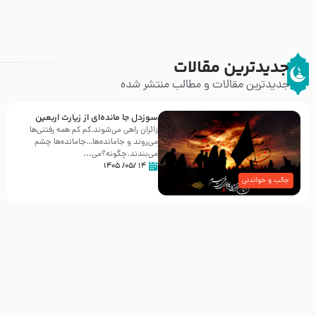
جدیدترین مقالات
جدیدترین مقالات و مطالب منتشر شده
سوزدل جا مانده‌ای از زیارت اربعین
زائران راهی می‌شوند،کم‌ کم همه رفتنی‌ها
می‌روند و جامانده‌ها…جامانده‌ها چشم
می‌بندند.چگونه؟می‌...
۱۴ /۰۵/ ۱۴۰۵
جالب و خواندنی