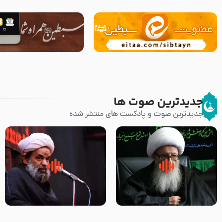
جدیدترین صوت ها
جدیدترین صوت و پادکست های منتشر شده
زوّار اربعین امام حسین (علیه
روضه جانسوز پاره های جگر امام
السلام) با این اشتیاق به زیارت
حسن مجتبی علیه السلام-حجت
بروند – آیت الله وحید خراسانی
الاسلام بندانی