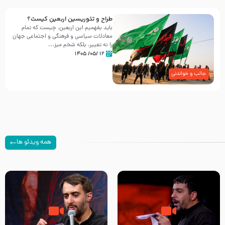
طراح و تئوریسین اربعین کیست؟
باید بفهمیم این اربعین، چیست که تمام
معادلات سیاسی و فرهنگی و اجتماعی جهان
را نه تغییر، بلکه شخم میز...
۱۲ /۰۵/ ۱۴۰۵
جالب و خواندنی
همه ویدئو ها