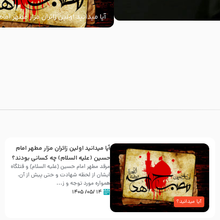
آیا میدانید اولین زائران مزار مطهر ام
السلام) چه کسانی بودند؟
با
آیا میدانید اولین زائران مزار مطهر امام
حسین (علیه السلام) چه کسانی بودند؟
مرقد مطهر امام حسین (علیه السلام) و قتلگاه
ایشان از لحظه شهادت و حتی پیش از آن،
همواره مورد توجه و ز...
۱۴ /۰۵/ ۱۴۰۵
آیا میدانید؟