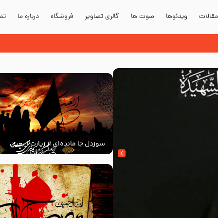
قالات
ویدئوها
صوت ها
گالری تصاویر
فروشگاه
درباره ما
تما
سوزدل جا مانده‌ای از زیارت اربعین