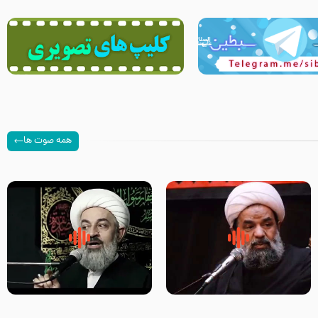
همه صوت ها
سلام جوانی که امام حسین علیه
زیارتی که اسباب رزق زیاد و عمر
السلام خودش جوابش را دادند
طولانی است حجت السلام حسین
-حجت الاسلام بندانی
یوسفی