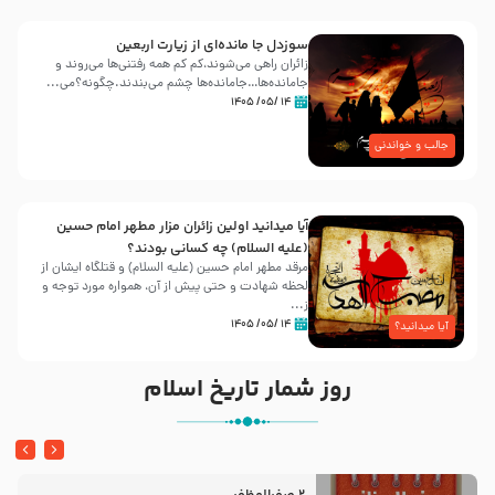
سوزدل جا مانده‌ای از زیارت اربعین
زائران راهی می‌شوند،کم‌ کم همه رفتنی‌ها می‌روند و
جامانده‌ها…جامانده‌ها چشم می‌بندند.چگونه؟می‌...
۱۴ /۰۵/ ۱۴۰۵
جالب و خواندنی
آیا میدانید اولین زائران مزار مطهر امام حسین
(علیه السلام) چه کسانی بودند؟
مرقد مطهر امام حسین (علیه السلام) و قتلگاه ایشان از
لحظه شهادت و حتی پیش از آن، همواره مورد توجه و
ز...
۱۴ /۰۵/ ۱۴۰۵
آیا میدانید؟
روز شمار تاریخ اسلام