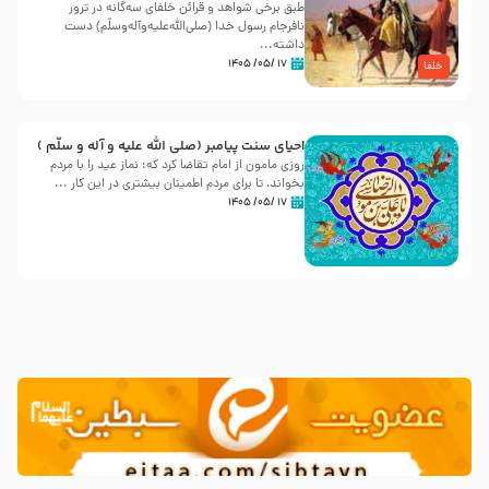
طبق برخی شواهد و قرائن خلفای سه‌گانه در ترور
نافرجام رسول خدا (صلی‌الله‌علیه‌و‌آله‌وسلّم) دست
داشته‌...
۱۷ /۰۵/ ۱۴۰۵
خلفا
احیای سنت پیامبر (صلی الله علیه و آله و سلّم )
روزی مامون از امام تقاضا کرد که: نماز عید را با مردم
بخواند، تا برای مردم اطمینان بیشتری در این کار ...
۱۷ /۰۵/ ۱۴۰۵