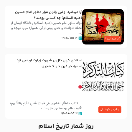
آیا میدانید اولین زائران مزار مطهر امام حسین
(علیه السلام) چه کسانی بودند؟
مرقد مطهر امام حسین (علیه السلام) و قتلگاه ایشان از
لحظه شهادت و حتی پیش از آن، همواره مورد توجه و
ز...
۱۴ /۰۵/ ۱۴۰۵
آیا میدانید؟
اسنادی کهن دال بر شهرت زیارت اربعین نزد
امامیه در قرن ۶ و ۷ هجری
کتاب «العَلَمُ المَشهور في فَوائِدِ فَضلِ الأيّامِ وَالشُّهورِ»
تألیف عالم برجسته‌ی اهل‌سنّت…...
جالب و خواندنی
۱۳ /۰۵/ ۱۴۰۵
روز شمار تاریخ اسلام