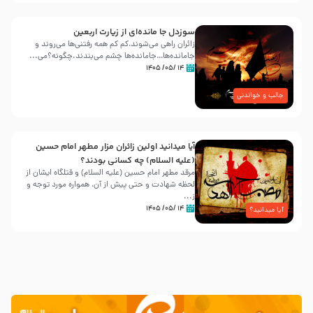
سوزدل جا مانده‌ای از زیارت اربعین
زائران راهی می‌شوند،کم‌ کم همه رفتنی‌ها می‌روند و
جامانده‌ها…جامانده‌ها چشم می‌بندند.چگونه؟می‌...
۱۴ /۰۵/ ۱۴۰۵
جالب و خواندنی
آیا میدانید اولین زائران مزار مطهر امام حسین
(علیه السلام) چه کسانی بودند؟
مرقد مطهر امام حسین (علیه السلام) و قتلگاه ایشان از
لحظه شهادت و حتی پیش از آن، همواره مورد توجه و
ز...
۱۴ /۰۵/ ۱۴۰۵
آیا میدانید؟