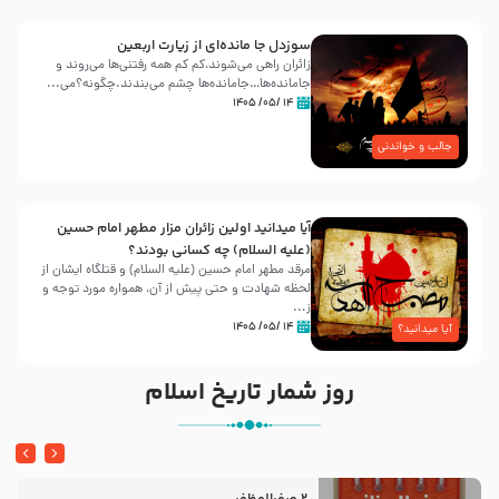
سوزدل جا مانده‌ای از زیارت اربعین
زائران راهی می‌شوند،کم‌ کم همه رفتنی‌ها می‌روند و
جامانده‌ها…جامانده‌ها چشم می‌بندند.چگونه؟می‌...
۱۴ /۰۵/ ۱۴۰۵
جالب و خواندنی
آیا میدانید اولین زائران مزار مطهر امام حسین
(علیه السلام) چه کسانی بودند؟
مرقد مطهر امام حسین (علیه السلام) و قتلگاه ایشان از
لحظه شهادت و حتی پیش از آن، همواره مورد توجه و
ز...
۱۴ /۰۵/ ۱۴۰۵
آیا میدانید؟
روز شمار تاریخ اسلام