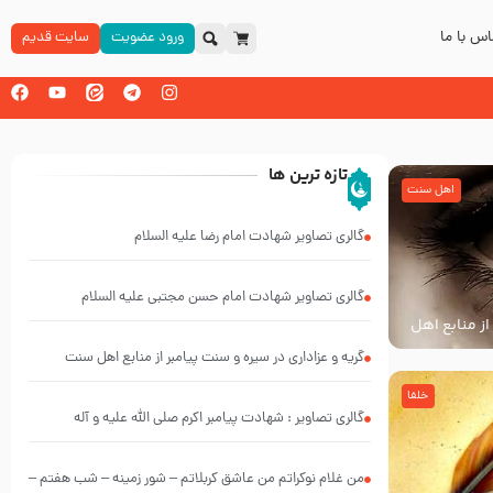
س با ما
ورود عضویت
سایت قدیم
تازه ترین ها
اهل سنت
گالری تصاویر شهادت امام رضا علیه السلام
گالری تصاویر شهادت امام حسن مجتبی علیه السلام
از منابع اهل
گریه و عزاداری در سیره و سنت پیامبر از منابع اهل سنت
خلفا
گالری تصاویر : شهادت پیامبر اکرم صلی الله علیه و آله
من غلام نوکراتم من عاشق کربلاتم – شور زمینه – شب هفتم –