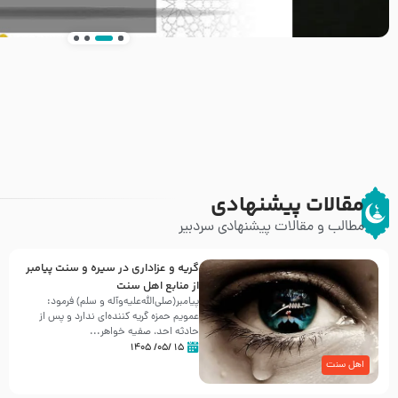
انتشار کتاب ” العروة الوثقى و التعليقات عليها” 
طرحی بسیار زیبا و شکیل
مقالات پیشنهادی
مطالب و مقالات پیشنهادی سردبیر
گریه و عزاداری در سیره و سنت پیامبر
از منابع اهل سنت
پیامبر(صلی‌الله‌علیه‌وآله و سلم) فرمود:
عمویم حمزه گریه کننده‌ای ندارد و پس از
حادثه احد، صفیه خواهر...
۱۵ /۰۵/ ۱۴۰۵
اهل سنت