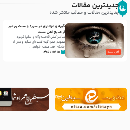
جدیدترین مقالات
جدیدترین مقالات و مطالب منتشر شده
گریه و عزاداری در سیره و سنت پیامبر
از منابع اهل سنت
پیامبر(صلی‌الله‌علیه‌وآله و سلم) فرمود:
عمویم حمزه گریه کننده‌ای ندارد و پس از
حادثه احد، صفیه خواهر...
۱۵ /۰۵/ ۱۴۰۵
اهل سنت