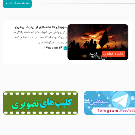
همه مقالات
سوزدل جا مانده‌ای از زیارت اربعین
زائران راهی می‌شوند،کم‌ کم همه رفتنی‌ها
می‌روند و جامانده‌ها…جامانده‌ها چشم
می‌بندند.چگونه؟می‌...
۱۴ /۰۵/ ۱۴۰۵
جالب و خواندنی