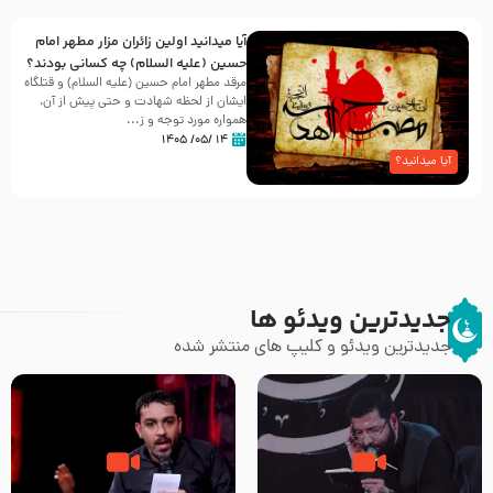
آیا میدانید اولین زائران مزار مطهر امام
حسین (علیه السلام) چه کسانی بودند؟
مرقد مطهر امام حسین (علیه السلام) و قتلگاه
ایشان از لحظه شهادت و حتی پیش از آن،
همواره مورد توجه و ز...
۱۴ /۰۵/ ۱۴۰۵
آیا میدانید؟
جدیدترین ویدئو ها
جدیدترین ویدئو و کلیپ های منتشر شده