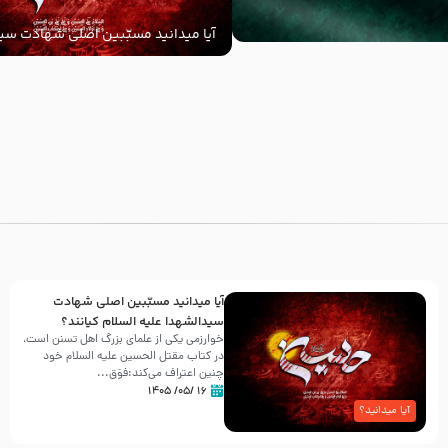
آیا میدانید مسبّبین اصلی شهادت سید
‌السلام کیانند؟
با
آیا میدانید مسبّبین اصلی شهادت
سیدالشهدا علیه ‌السلام کیانند؟
خوارزمی یکی از علمای بزرگ اهل تسنن است،
در کتاب مقتل الحسین علیه ‌السلام خود
چنین اعتراف می‌کند:فوَق...
۱۶ /۰۵/ ۱۴۰۵
آیا میدانید؟