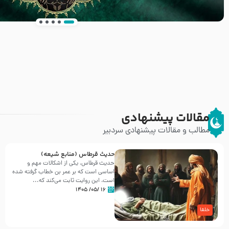
انتشار کتاب ” العروة الوثقى و التعليقات عليها” 
طرحی بسیار زیبا و شکیل
مقالات پیشنهادی
مطالب و مقالات پیشنهادی سردبیر
حدیث قرطاس (منابع شیعه)
حدیث قرطاس، یکی از اشکالات مهم و
اساسی است که بر عمر بن خطاب گرفته شده
است، این روایت ثابت می‌کند که...
۱۶ /۰۵/ ۱۴۰۵
خلفا