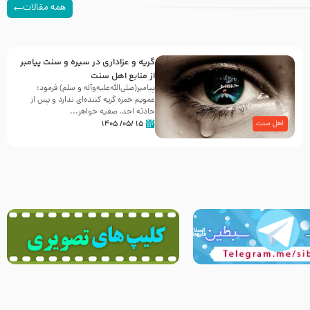
همه مقالات
گریه و عزاداری در سیره و سنت پیامبر
از منابع اهل سنت
پیامبر(صلی‌الله‌علیه‌وآله و سلم) فرمود:
عمویم حمزه گریه کننده‌ای ندارد و پس از
حادثه احد، صفیه خواهر...
۱۵ /۰۵/ ۱۴۰۵
اهل سنت