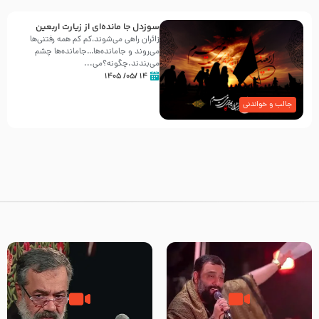
سوزدل جا مانده‌ای از زیارت اربعین
زائران راهی می‌شوند،کم‌ کم همه رفتنی‌ها
می‌روند و جامانده‌ها…جامانده‌ها چشم
می‌بندند.چگونه؟می‌...
۱۴ /۰۵/ ۱۴۰۵
جالب و خواندنی