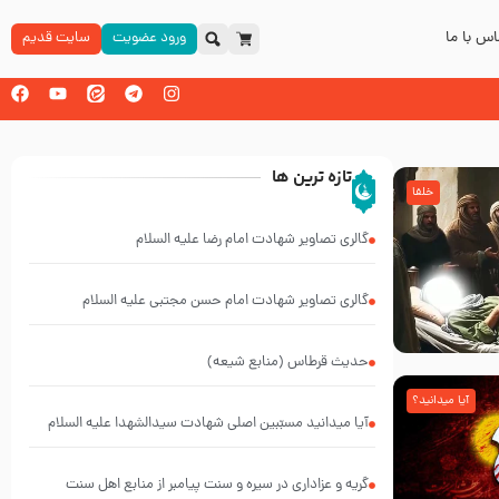
س با ما
ورود عضویت
سایت قدیم
تازه ترین ها
خلفا
گالری تصاویر شهادت امام رضا علیه السلام
گالری تصاویر شهادت امام حسن مجتبی علیه السلام
حدیث قرطاس (منابع شیعه)
آیا میدانید؟
آیا میدانید مسبّبین اصلی شهادت سیدالشهدا علیه ‌السلام
کیانند؟
گریه و عزاداری در سیره و سنت پیامبر از منابع اهل سنت