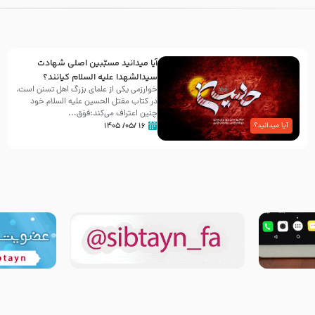
آیا میدانید مسبّبین اصلی شهادت
سیدالشهدا علیه ‌السلام کیانند؟
خوارزمی یکی از علمای بزرگ اهل تسنن است،
در کتاب مقتل الحسین علیه ‌السلام خود
چنین اعتراف می‌کند:فوَق...
۱۶ /۰۵/ ۱۴۰۵
آیا میدانید؟