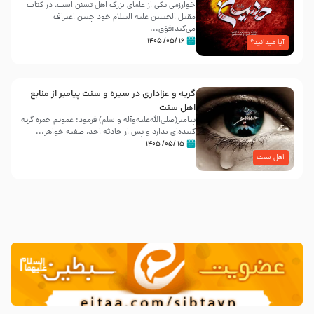
خوارزمی یکی از علمای بزرگ اهل تسنن است، در کتاب
مقتل الحسین علیه ‌السلام خود چنین اعتراف
می‌کند:فوَق...
۱۶ /۰۵/ ۱۴۰۵
آیا میدانید؟
گریه و عزاداری در سیره و سنت پیامبر از منابع
اهل سنت
پیامبر(صلی‌الله‌علیه‌وآله و سلم) فرمود: عمویم حمزه گریه
کننده‌ای ندارد و پس از حادثه احد، صفیه خواهر...
۱۵ /۰۵/ ۱۴۰۵
اهل سنت