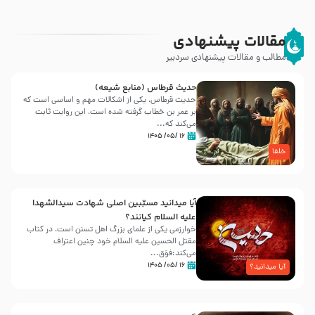
مقالات پیشنهادی
مطالب و مقالات پیشنهادی سردبیر
حدیث قرطاس (منابع شیعه)
حدیث قرطاس، یکی از اشکالات مهم و اساسی است که
بر عمر بن خطاب گرفته شده است، این روایت ثابت
می‌کند که...
۱۶ /۰۵/ ۱۴۰۵
خلفا
آیا میدانید مسبّبین اصلی شهادت سیدالشهدا
علیه ‌السلام کیانند؟
خوارزمی یکی از علمای بزرگ اهل تسنن است، در کتاب
مقتل الحسین علیه ‌السلام خود چنین اعتراف
می‌کند:فوَق...
۱۶ /۰۵/ ۱۴۰۵
آیا میدانید؟