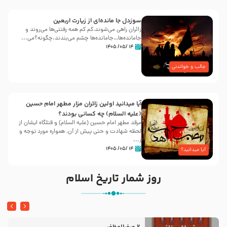
سوزدل جا مانده‌ای از زیارت اربعین
زائران راهی می‌شوند،کم‌ کم همه رفتنی‌ها می‌روند و
جامانده‌ها…جامانده‌ها چشم می‌بندند.چگونه؟می‌...
۱۴ /۰۵/ ۱۴۰۵
جالب و خواندنی
آیا میدانید اولین زائران مزار مطهر امام حسین
(علیه السلام) چه کسانی بودند؟
مرقد مطهر امام حسین (علیه السلام) و قتلگاه ایشان از
لحظه شهادت و حتی پیش از آن، همواره مورد توجه و
ز...
۱۴ /۰۵/ ۱۴۰۵
آیا میدانید؟
روز شمار تاریخ اسلام