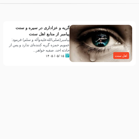
گریه و عزاداری در سیره و سنت
پیامبر از منابع اهل سنت
پیامبر(صلی‌الله‌علیه‌وآله و سلم) فرمود:
عمویم حمزه گریه کننده‌ای ندارد و پس از
حادثه احد، صفیه خواهر...
۱۵ /۰۵/ ۱۴۰۵
اهل سنت