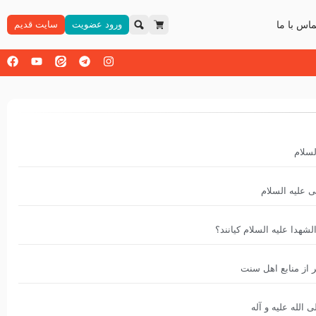
ماس با ما
ورود عضویت
سایت قدیم
لسلام
 علیه السلام
شهدا علیه ‌السلام کیانند؟
ر از منابع اهل سنت
 الله علیه و آله