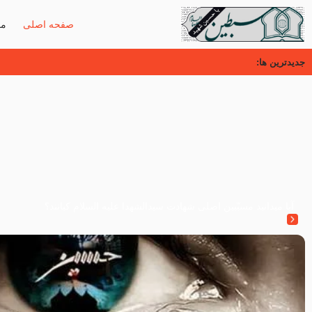
صفحه اصلی
مق
جدیدترین ها:
آیا میدانید مسبّبین اصلی شهادت سیدالشهدا علیه ‌السلام کیانند؟