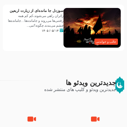
سوزدل جا مانده‌ای از زیارت اربعین
زائران راهی می‌شوند،کم‌ کم همه
رفتنی‌ها می‌روند و جامانده‌ها…جامانده‌ها
چشم می‌بندند.چگونه؟می‌...
۱۴ /۰۵/ ۱۴۰۵
جالب و خواندنی
جدیدترین ویدئو ها
جدیدترین ویدئو و کلیپ های منتشر شده