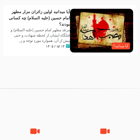
آیا میدانید اولین زائران مزار مطهر
امام حسین (علیه السلام) چه کسانی
بودند؟
مرقد مطهر امام حسین (علیه السلام) و
قتلگاه ایشان از لحظه شهادت و حتی
پیش از آن، همواره مورد توجه و ز...
آیا میدانید؟
۱۴ /۰۵/ ۱۴۰۵