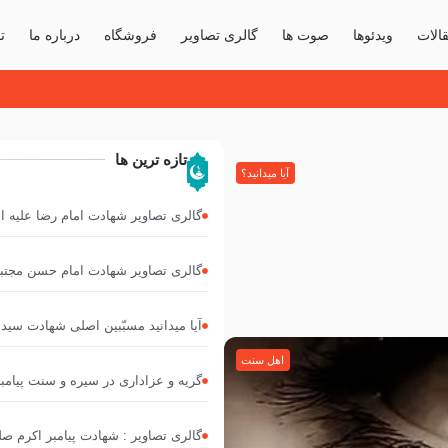
الات
ویدئوها
صوت ها
گالری تصاویر
فروشگاه
درباره ما
ت
تازه ترین ها
آیا میدانید؟
گالری تصاویر شهادت امام رضا علیه ا
گالری تصاویر شهادت امام حسن مجتبی
آیا میدانید مسبّبین اصلی شهادت سیدال
اهل سنت
گریه و عزاداری در سیره و سنت پیامب
گالری تصاویر : شهادت پیامبر اکرم صلی