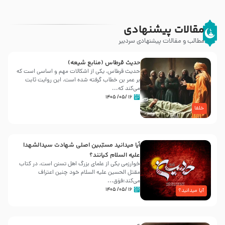
مقالات پیشنهادی
مطالب و مقالات پیشنهادی سردبیر
حدیث قرطاس (منابع شیعه)
حدیث قرطاس، یکی از اشکالات مهم و اساسی است که
بر عمر بن خطاب گرفته شده است، این روایت ثابت
می‌کند که...
۱۶ /۰۵/ ۱۴۰۵
خلفا
آیا میدانید مسبّبین اصلی شهادت سیدالشهدا
علیه ‌السلام کیانند؟
خوارزمی یکی از علمای بزرگ اهل تسنن است، در کتاب
مقتل الحسین علیه ‌السلام خود چنین اعتراف
می‌کند:فوَق...
۱۶ /۰۵/ ۱۴۰۵
آیا میدانید؟