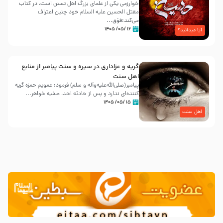
خوارزمی یکی از علمای بزرگ اهل تسنن است، در کتاب
مقتل الحسین علیه ‌السلام خود چنین اعتراف
می‌کند:فوَق...
۱۶ /۰۵/ ۱۴۰۵
آیا میدانید؟
گریه و عزاداری در سیره و سنت پیامبر از منابع
اهل سنت
پیامبر(صلی‌الله‌علیه‌وآله و سلم) فرمود: عمویم حمزه گریه
کننده‌ای ندارد و پس از حادثه احد، صفیه خواهر...
۱۵ /۰۵/ ۱۴۰۵
اهل سنت