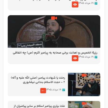
الاسلام شیخ حسین یوسفی
۱۹ مرداد ۱۴۰۵
رزیة الخمیس و اهانت برخی صحابه به پیامبر اکرم (ص) چه اتفاقی
رخ داد که پیامبر رحمت ، صحابه را بیرون انداختند ؟!!!!! – سید محمد
۱۹ مرداد ۱۴۰۵
موسوی
رحلت یا شهادت پیامبر (صلی الله علیه و آله)
؟ – حجت الاسلام بندانی نیشابوری
۱۹ مرداد ۱۴۰۵
علت برتری پیامبر اسلام بر سایر پیامبران از