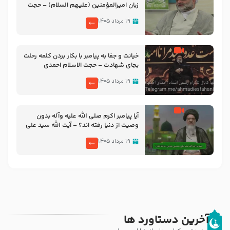
زبان امیرالمؤمنین (علیهم السلام) – حجت
الاسلام فرحزاد
۱۹ مرداد ۱۴۰۵
خیانت و جفا به پیامبر با بکار بردن کلمه رحلت
بجای شهادت – حجت الاسلام احمدی
اصفهانی
۱۹ مرداد ۱۴۰۵
آیا پیامبر اکرم صلی الله علیه وآله بدون
وصیت از دنیا رفته ‌اند؟ – آیت الله سید علی
میلانی
۱۹ مرداد ۱۴۰۵
آخرین دستاورد ها