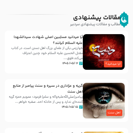
مقالات پیشنهادی
مطالب و مقالات پیشنهادی سردبیر
آیا میدانید مسبّبین اصلی شهادت سیدالشهدا
علیه ‌السلام کیانند؟
خوارزمی یکی از علمای بزرگ اهل تسنن است، در کتاب
مقتل الحسین علیه ‌السلام خود چنین اعتراف
می‌کند:فوَق...
۱۶ /۰۵/ ۱۴۰۵
آیا میدانید؟
گریه و عزاداری در سیره و سنت پیامبر از منابع
اهل سنت
پیامبر(صلی‌الله‌علیه‌وآله و سلم) فرمود: عمویم حمزه گریه
کننده‌ای ندارد و پس از حادثه احد، صفیه خواهر...
۱۵ /۰۵/ ۱۴۰۵
اهل سنت