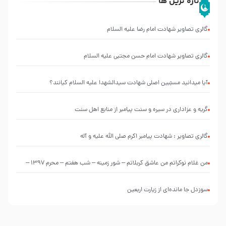
تازه ترین ها
گالری تصاویر شهادت امام رضا علیه السلام
گالری تصاویر شهادت امام حسن مجتبی علیه السلام
آیا میدانید مسبّبین اصلی شهادت سیدالشهدا علیه ‌السلام کیانند؟
گریه و عزاداری در سیره و سنت پیامبر از منابع اهل سنت
گالری تصاویر : شهادت پیامبر اکرم صلی الله علیه و آله
من غلام نوکراتم من عاشق کربلاتم – شور زمینه – شب هفتم – محرم 1397 –
کربلایی محمدحسین پویانفر
سوزدل جا مانده‌ای از زیارت اربعین