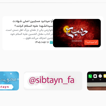
آیا میدانید مسبّبین اصلی شهادت
سیدالشهدا علیه ‌السلام کیانند؟
خوارزمی یکی از علمای بزرگ اهل تسنن است،
در کتاب مقتل الحسین علیه ‌السلام خود
چنین اعتراف می‌کند:فوَق...
۱۶ /۰۵/ ۱۴۰۵
آیا میدانید؟