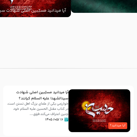
آیا میدانید مسبّبین اصلی شهادت سید
‌السلام کیانند؟
با
آیا میدانید مسبّبین اصلی شهادت
سیدالشهدا علیه ‌السلام کیانند؟
خوارزمی یکی از علمای بزرگ اهل تسنن است،
در کتاب مقتل الحسین علیه ‌السلام خود
چنین اعتراف می‌کند:فوَق...
۱۶ /۰۵/ ۱۴۰۵
آیا میدانید؟