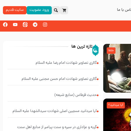
س با ما
ورود عضویت
سایت قدیم
تازه ترین ها
خلفا
گالری تصاویر شهادت امام رضا علیه السلام
گالری تصاویر شهادت امام حسن مجتبی علیه السلام
حدیث قرطاس (منابع شیعه)
آیا میدانید؟
آیا میدانید مسبّبین اصلی شهادت سیدالشهدا علیه ‌السلام
کیانند؟
گریه و عزاداری در سیره و سنت پیامبر از منابع اهل سنت