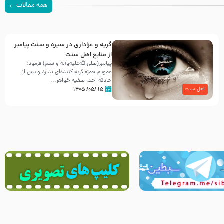
همه مقالات
گریه و عزاداری در سیره و سنت پیامبر
از منابع اهل سنت
پیامبر(صلی‌الله‌علیه‌وآله و سلم) فرمود:
عمویم حمزه گریه کننده‌ای ندارد و پس از
حادثه احد، صفیه خواهر...
۱۵ /۰۵/ ۱۴۰۵
اهل سنت