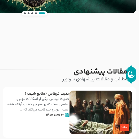
انتشار کتاب ” العروة الوثقى و التعليقات عليها” 
طرحی بسیار زیبا و شکیل
مقالات پیشنهادی
مطالب و مقالات پیشنهادی سردبیر
حدیث قرطاس (منابع شیعه)
حدیث قرطاس، یکی از اشکالات مهم و
اساسی است که بر عمر بن خطاب گرفته شده
است، این روایت ثابت می‌کند که...
۱۶ /۰۵/ ۱۴۰۵
خلفا