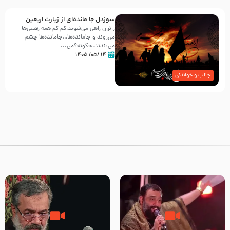
سوزدل جا مانده‌ای از زیارت اربعین
زائران راهی می‌شوند،کم‌ کم همه رفتنی‌ها
می‌روند و جامانده‌ها…جامانده‌ها چشم
می‌بندند.چگونه؟می‌...
۱۴ /۰۵/ ۱۴۰۵
جالب و خواندنی