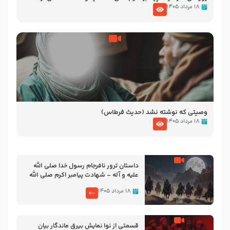
نوانمایش حرامیان در احرام – 1389
۱۸ مرداد ۱۴۰۵
وصیتی که نوشته نشد (حدیث قرطاس)
۱۸ مرداد ۱۴۰۵
‌‌‌‌‌‌‌داستان ترور نافرجام رسول خدا صلی الله
علیه و آله – شهادت پیامبر اکرم صلی الله
علیه و آله
۱۸ مرداد ۱۴۰۵
قسمتی از نوا نمایش بیرق ماندگار بیان