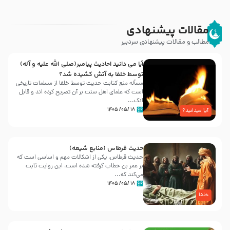
مقالات پیشنهادی
مطالب و مقالات پیشنهادی سردبیر
آیا می دانید احادیث پیامبر(صلی الله علیه و آله)
توسط خلفا به آتش کشیده شد؟
مسأله منع کتابت حدیث توسط خلفا از مسلمات تاریخی
است که علمای اهل سنت بر آن تصریح کرده اند و قابل
انک...
۱۸ /۰۵/ ۱۴۰۵
آیا میدانید؟
حدیث قرطاس (منابع شیعه)
حدیث قرطاس، یکی از اشکالات مهم و اساسی است که
بر عمر بن خطاب گرفته شده است، این روایت ثابت
می‌کند که...
۱۸ /۰۵/ ۱۴۰۵
خلفا