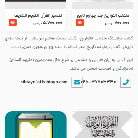
منتخب التواریخ جلد چهارم تاریخ
تفسير القرآن الكريم للشريف
امام زین العابدین و امام محمد
المرتضي قدس سرّه
5.700.000
700.000
تومان
تومان
باقر علیهما السلام
کتاب گرانسنگ منتخب التواريخ، تألیف محمد هاشم خراسانی، از جمله منابع
تاریخی که در بردارنده تاریخ صدر اسلام تا سده چهارم هجری قمری است.
این کتاب به زبان فارسی و مشتمل بر شرح حال معصومین (علیهم السلام)،
امامزادگان و اصحاب ایشان می باشد.
sibtayn[at]sibtayn.com
025-37703330