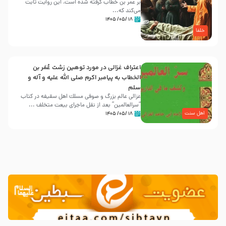
بر عمر بن خطاب گرفته شده است، این روایت ثابت
می‌کند که...
۱۸ /۰۵/ ۱۴۰۵
خلفا
اعتراف غزالی در مورد توهین زشت عُمَر بن
الخطاب به پیامبر اکرم صلی الله علیه و آله و
سلم
غزالی عالم بزرگ و صوفی مسلك اهل سقيفه در کتاب
“سرالعالمین” بعد از نقل ماجرای بیعت متخلف ...
اهل سنت
۱۸ /۰۵/ ۱۴۰۵