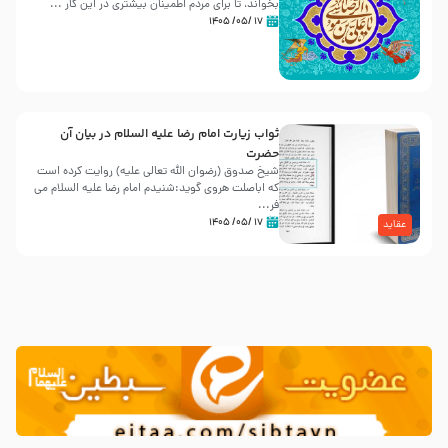
بخواند، تا برای مردم اطمینان بیشتری در این کار ...
۱۷ /۰۵/ ۱۴۰۵
ثواب زیارت امام رضا علیه السلام در بیان آن
حضرت
شیخ صدوق (رضوان الله تعالی علیه) روایت کرده است
که اباصلت هروی گوید:شنیدم امام رضا علیه السلام می
فر...
۱۷ /۰۵/ ۱۴۰۵
عقاید