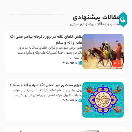
مقالات پیشنهادی
مطالب و مقالات پیشنهادی سردبیر
نقش خلفای ثلاثه در ترور نافرجام پیامبر صلی الله
علیه و آله و سلم
طبق برخی شواهد و قرائن خلفای سه‌گانه در ترور
نافرجام رسول خدا (صلی‌الله‌علیه‌و‌آله‌وسلّم) دست
داشته‌...
۱۷ /۰۵/ ۱۴۰۵
خلفا
احیای سنت پیامبر (صلی الله علیه و آله و سلّم )
روزی مامون از امام تقاضا کرد که: نماز عید را با مردم
بخواند، تا برای مردم اطمینان بیشتری در این کار ...
۱۷ /۰۵/ ۱۴۰۵