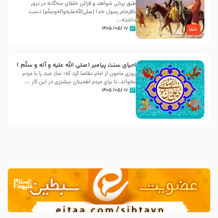
طبق برخی شواهد و قرائن خلفای سه‌گانه در ترور
نافرجام رسول خدا (صلی‌الله‌علیه‌و‌آله‌وسلّم) دست
داشته‌...
۱۷ /۰۵/ ۱۴۰۵
خلفا
احیای سنت پیامبر (صلی الله علیه و آله و سلّم )
روزی مامون از امام تقاضا کرد که: نماز عید را با مردم
بخواند، تا برای مردم اطمینان بیشتری در این کار ...
۱۷ /۰۵/ ۱۴۰۵