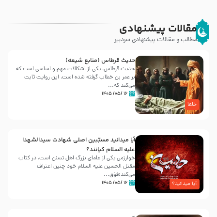
مقالات پیشنهادی
مطالب و مقالات پیشنهادی سردبیر
حدیث قرطاس (منابع شیعه)
حدیث قرطاس، یکی از اشکالات مهم و اساسی است که
بر عمر بن خطاب گرفته شده است، این روایت ثابت
می‌کند که...
۱۶ /۰۵/ ۱۴۰۵
خلفا
آیا میدانید مسبّبین اصلی شهادت سیدالشهدا
علیه ‌السلام کیانند؟
خوارزمی یکی از علمای بزرگ اهل تسنن است، در کتاب
مقتل الحسین علیه ‌السلام خود چنین اعتراف
می‌کند:فوَق...
۱۶ /۰۵/ ۱۴۰۵
آیا میدانید؟