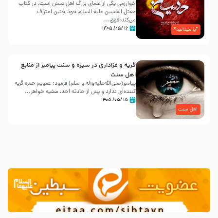
خوارزمی یکی از علمای بزرگ اهل تسنن است، در کتاب
مقتل الحسین علیه ‌السلام خود چنین اعتراف
می‌کند:فوَق...
۱۶ /۰۵/ ۱۴۰۵
آیا میدانید؟
گریه و عزاداری در سیره و سنت پیامبر از منابع
اهل سنت
پیامبر(صلی‌الله‌علیه‌وآله و سلم) فرمود: عمویم حمزه گریه
کننده‌ای ندارد و پس از حادثه احد، صفیه خواهر...
۱۵ /۰۵/ ۱۴۰۵
اهل سنت