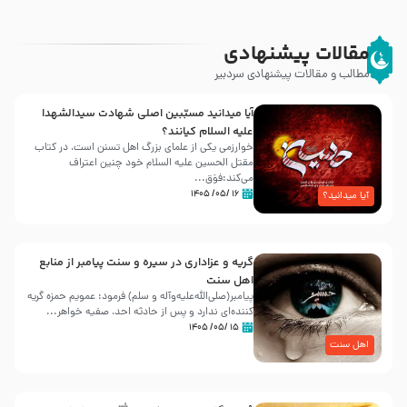
مقالات پیشنهادی
مطالب و مقالات پیشنهادی سردبیر
آیا میدانید مسبّبین اصلی شهادت سیدالشهدا
علیه ‌السلام کیانند؟
خوارزمی یکی از علمای بزرگ اهل تسنن است، در کتاب
مقتل الحسین علیه ‌السلام خود چنین اعتراف
می‌کند:فوَق...
۱۶ /۰۵/ ۱۴۰۵
آیا میدانید؟
گریه و عزاداری در سیره و سنت پیامبر از منابع
اهل سنت
پیامبر(صلی‌الله‌علیه‌وآله و سلم) فرمود: عمویم حمزه گریه
کننده‌ای ندارد و پس از حادثه احد، صفیه خواهر...
۱۵ /۰۵/ ۱۴۰۵
اهل سنت