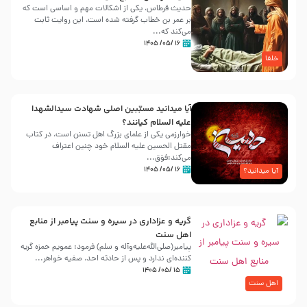
حدیث قرطاس، یکی از اشکالات مهم و اساسی است که
بر عمر بن خطاب گرفته شده است، این روایت ثابت
می‌کند که...
۱۶ /۰۵/ ۱۴۰۵
خلفا
آیا میدانید مسبّبین اصلی شهادت سیدالشهدا
علیه ‌السلام کیانند؟
خوارزمی یکی از علمای بزرگ اهل تسنن است، در کتاب
مقتل الحسین علیه ‌السلام خود چنین اعتراف
می‌کند:فوَق...
۱۶ /۰۵/ ۱۴۰۵
آیا میدانید؟
گریه و عزاداری در سیره و سنت پیامبر از منابع
اهل سنت
پیامبر(صلی‌الله‌علیه‌وآله و سلم) فرمود: عمویم حمزه گریه
کننده‌ای ندارد و پس از حادثه احد، صفیه خواهر...
۱۵ /۰۵/ ۱۴۰۵
اهل سنت