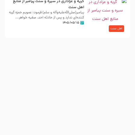
گریه و عزاداری در سیره و سنت پیامبر از منابع
اهل سنت
پیامبر(صلی‌الله‌علیه‌وآله و سلم) فرمود: عمویم حمزه گریه
کننده‌ای ندارد و پس از حادثه احد، صفیه خواهر...
۱۵ /۰۵/ ۱۴۰۵
اهل سنت