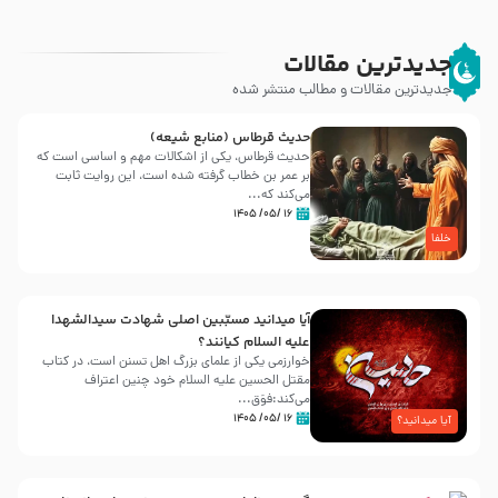
جدیدترین مقالات
جدیدترین مقالات و مطالب منتشر شده
حدیث قرطاس (منابع شیعه)
حدیث قرطاس، یکی از اشکالات مهم و اساسی است که
بر عمر بن خطاب گرفته شده است، این روایت ثابت
می‌کند که...
۱۶ /۰۵/ ۱۴۰۵
خلفا
آیا میدانید مسبّبین اصلی شهادت سیدالشهدا
علیه ‌السلام کیانند؟
خوارزمی یکی از علمای بزرگ اهل تسنن است، در کتاب
مقتل الحسین علیه ‌السلام خود چنین اعتراف
می‌کند:فوَق...
۱۶ /۰۵/ ۱۴۰۵
آیا میدانید؟