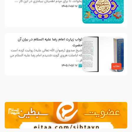
بخواند، تا برای مردم اطمینان بیشتری در این کار ...
۱۷ /۰۵/ ۱۴۰۵
ثواب زیارت امام رضا علیه السلام در بیان آن
حضرت
شیخ صدوق (رضوان الله تعالی علیه) روایت کرده است
که اباصلت هروی گوید:شنیدم امام رضا علیه السلام می
فر...
۱۷ /۰۵/ ۱۴۰۵
عقاید