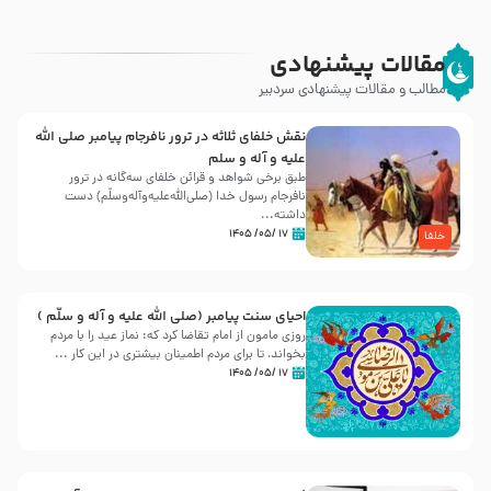
مقالات پیشنهادی
مطالب و مقالات پیشنهادی سردبیر
نقش خلفای ثلاثه در ترور نافرجام پیامبر صلی الله
علیه و آله و سلم
طبق برخی شواهد و قرائن خلفای سه‌گانه در ترور
نافرجام رسول خدا (صلی‌الله‌علیه‌و‌آله‌وسلّم) دست
داشته‌...
۱۷ /۰۵/ ۱۴۰۵
خلفا
احیای سنت پیامبر (صلی الله علیه و آله و سلّم )
روزی مامون از امام تقاضا کرد که: نماز عید را با مردم
بخواند، تا برای مردم اطمینان بیشتری در این کار ...
۱۷ /۰۵/ ۱۴۰۵