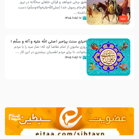
طبق برخی شواهد و قرائن خلفای سه‌گانه در ترور
نافرجام رسول خدا (صلی‌الله‌علیه‌و‌آله‌وسلّم) دست
داشته‌...
۱۷ /۰۵/ ۱۴۰۵
خلفا
احیای سنت پیامبر (صلی الله علیه و آله و سلّم )
روزی مامون از امام تقاضا کرد که: نماز عید را با مردم
بخواند، تا برای مردم اطمینان بیشتری در این کار ...
۱۷ /۰۵/ ۱۴۰۵