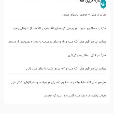
تازه ترین ها
مادر داعش – حجت الاسلام جباری
کیفیت سلام و صلوات بر پیامبر اکرم صلی الله علیه و آله بعد از نمازهای واجب –
مهدی نجفی
زیارت پیامبر اکرم صلی الله علیه و اله و سلم در مدینه به همراه تصاویری از مسجد
النبی
مرگ یا قتل – ملا باسم کربلایی
زیارت پیامبر اکرم صلی الله علیه و آله در روز شنبه با نوای علی فانی
پیامبر صلی الله علیه وآله و سلم فرمودند وای بر بچه های آخر الزمان- دکتر هزار
ثواب زیارت امام رضا علیه السلام در بیان آن حضرت