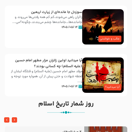
سوزدل جا مانده‌ای از زیارت اربعین
زائران راهی می‌شوند،کم‌ کم همه رفتنی‌ها می‌روند و
جامانده‌ها…جامانده‌ها چشم می‌بندند.چگونه؟می‌...
۱۴ /۰۵/ ۱۴۰۵
جالب و خواندنی
آیا میدانید اولین زائران مزار مطهر امام حسین
(علیه السلام) چه کسانی بودند؟
مرقد مطهر امام حسین (علیه السلام) و قتلگاه ایشان از
لحظه شهادت و حتی پیش از آن، همواره مورد توجه و
ز...
۱۴ /۰۵/ ۱۴۰۵
آیا میدانید؟
روز شمار تاریخ اسلام