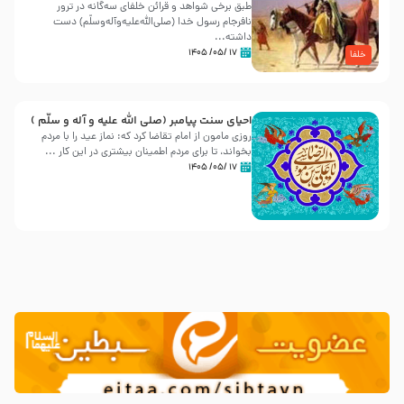
طبق برخی شواهد و قرائن خلفای سه‌گانه در ترور
نافرجام رسول خدا (صلی‌الله‌علیه‌و‌آله‌وسلّم) دست
داشته‌...
۱۷ /۰۵/ ۱۴۰۵
خلفا
احیای سنت پیامبر (صلی الله علیه و آله و سلّم )
روزی مامون از امام تقاضا کرد که: نماز عید را با مردم
بخواند، تا برای مردم اطمینان بیشتری در این کار ...
۱۷ /۰۵/ ۱۴۰۵