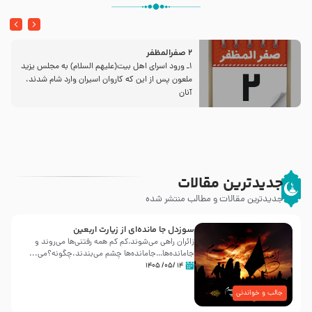
2 صفرالمظفر
1ـ ورود اسراى اهل بیت‌(علیهم السلام) به مجلس یزید
ملعون پس از این كه كاروان اسیران وارد شام شدند،
آنان
جدیدترین مقالات
جدیدترین مقالات و مطالب منتشر شده
سوزدل جا مانده‌ای از زیارت اربعین
زائران راهی می‌شوند،کم‌ کم همه رفتنی‌ها می‌روند و
جامانده‌ها…جامانده‌ها چشم می‌بندند.چگونه؟می‌...
۱۴ /۰۵/ ۱۴۰۵
جالب و خواندنی