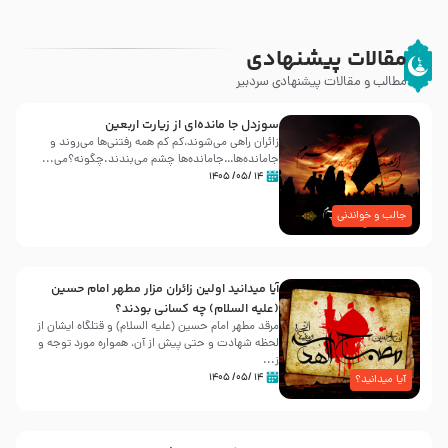
مقالات پیشنهادی
مطالب و مقالات پیشنهادی سردبیر
سوزدل جا مانده‌ای از زیارت اربعین
زائران راهی می‌شوند،کم‌ کم همه رفتنی‌ها می‌روند و
جامانده‌ها…جامانده‌ها چشم می‌بندند.چگونه؟می‌...
۱۴ /۰۵/ ۱۴۰۵
جالب و خواندنی
آیا میدانید اولین زائران مزار مطهر امام حسین
(علیه السلام) چه کسانی بودند؟
مرقد مطهر امام حسین (علیه السلام) و قتلگاه ایشان از
لحظه شهادت و حتی پیش از آن، همواره مورد توجه و
ز...
۱۴ /۰۵/ ۱۴۰۵
آیا میدانید؟