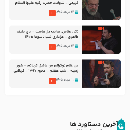
کریمی – شهادت حضرت رقیه علیها السلام
– تیر ۱۴۰۵ هیئت رایة العباس علیه السلام
۱۲ مرداد ۱۴۰۵
تک ، عبّاس، صاحب دل‌هاست – حاج حنیف
طاهری – عزاداری شب تاسوعا 1405
۱۲ مرداد ۱۴۰۵
من غلام نوکراتم من عاشق کربلاتم – شور
زمینه – شب هفتم – محرم 1397 – کربلایی
محمدحسین پویانفر
۱۱ مرداد ۱۴۰۵
آخرین دستاورد ها