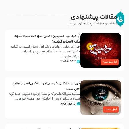
مقالات پیشنهادی
مطالب و مقالات پیشنهادی سردبیر
آیا میدانید مسبّبین اصلی شهادت سیدالشهدا
علیه ‌السلام کیانند؟
خوارزمی یکی از علمای بزرگ اهل تسنن است، در کتاب
مقتل الحسین علیه ‌السلام خود چنین اعتراف
می‌کند:فوَق...
۱۶ /۰۵/ ۱۴۰۵
آیا میدانید؟
گریه و عزاداری در سیره و سنت پیامبر از منابع
اهل سنت
پیامبر(صلی‌الله‌علیه‌وآله و سلم) فرمود: عمویم حمزه گریه
کننده‌ای ندارد و پس از حادثه احد، صفیه خواهر...
۱۵ /۰۵/ ۱۴۰۵
اهل سنت