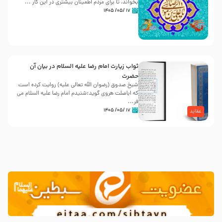
بخواند، تا برای مردم اطمینان بیشتری در این کار ...
۱۷ /۰۵/ ۱۴۰۵
ثواب زیارت امام رضا علیه السلام در بیان آن
حضرت
شیخ صدوق (رضوان الله تعالی علیه) روایت کرده است
که اباصلت هروی گوید:شنیدم امام رضا علیه السلام می
فر...
۱۷ /۰۵/ ۱۴۰۵
عقاید