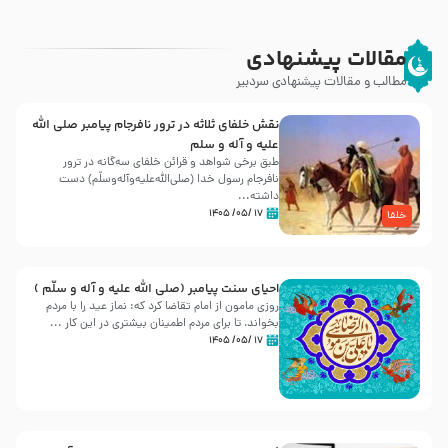
مقالات پیشنهادی
مطالب و مقالات پیشنهادی سردبیر
نقش خلفای ثلاثه در ترور نافرجام پیامبر صلی الله
علیه و آله و سلم
طبق برخی شواهد و قرائن خلفای سه‌گانه در ترور
نافرجام رسول خدا (صلی‌الله‌علیه‌و‌آله‌وسلّم) دست
داشته‌...
۱۷ /۰۵/ ۱۴۰۵
خلفا
احیای سنت پیامبر (صلی الله علیه و آله و سلّم )
روزی مامون از امام تقاضا کرد که: نماز عید را با مردم
بخواند، تا برای مردم اطمینان بیشتری در این کار ...
۱۷ /۰۵/ ۱۴۰۵