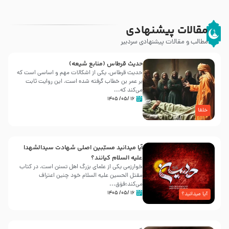
مقالات پیشنهادی
مطالب و مقالات پیشنهادی سردبیر
حدیث قرطاس (منابع شیعه)
حدیث قرطاس، یکی از اشکالات مهم و اساسی است که
بر عمر بن خطاب گرفته شده است، این روایت ثابت
می‌کند که...
۱۶ /۰۵/ ۱۴۰۵
خلفا
آیا میدانید مسبّبین اصلی شهادت سیدالشهدا
علیه ‌السلام کیانند؟
خوارزمی یکی از علمای بزرگ اهل تسنن است، در کتاب
مقتل الحسین علیه ‌السلام خود چنین اعتراف
می‌کند:فوَق...
۱۶ /۰۵/ ۱۴۰۵
آیا میدانید؟