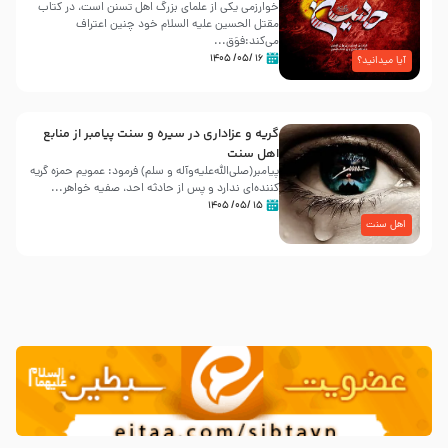
خوارزمی یکی از علمای بزرگ اهل تسنن است، در کتاب
مقتل الحسین علیه ‌السلام خود چنین اعتراف
می‌کند:فوَق...
۱۶ /۰۵/ ۱۴۰۵
آیا میدانید؟
گریه و عزاداری در سیره و سنت پیامبر از منابع
اهل سنت
پیامبر(صلی‌الله‌علیه‌وآله و سلم) فرمود: عمویم حمزه گریه
کننده‌ای ندارد و پس از حادثه احد، صفیه خواهر...
۱۵ /۰۵/ ۱۴۰۵
اهل سنت