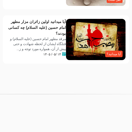
آیا میدانید اولین زائران مزار مطهر
امام حسین (علیه السلام) چه کسانی
بودند؟
مرقد مطهر امام حسین (علیه السلام) و
قتلگاه ایشان از لحظه شهادت و حتی
پیش از آن، همواره مورد توجه و ز...
آیا میدانید؟
۱۴ /۰۵/ ۱۴۰۵