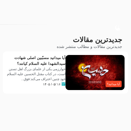
جدیدترین مقالات
جدیدترین مقالات و مطالب منتشر شده
آیا میدانید مسبّبین اصلی شهادت
سیدالشهدا علیه ‌السلام کیانند؟
خوارزمی یکی از علمای بزرگ اهل تسنن
است، در کتاب مقتل الحسین علیه ‌السلام
خود چنین اعتراف می‌کند:فوَق...
۱۶ /۰۵/ ۱۴۰۵
آیا میدانید؟