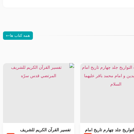
همه کتاب ها
تواریخ جلد چهارم تاریخ امام
تفسير القرآن الكريم للشريف