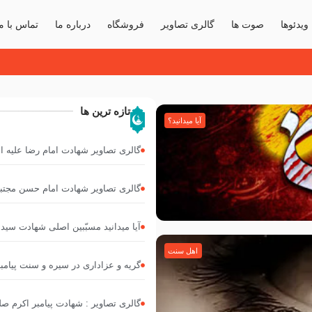
ویدئوها
صوت ها
گالری تصاویر
فروشگاه
درباره ما
تماس با ما
تازه ترین ها
آیا میدانید؟
گالری تصاویر شهادت امام رضا علیه ا
گالری تصاویر شهادت امام حسن مجتبی
آیا میدانید مسبّبین اصلی شهادت سیدال
اهل سنت
گریه و عزاداری در سیره و سنت پیامب
گالری تصاویر : شهادت پیامبر اکرم صلی