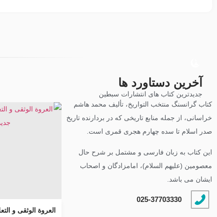
آخرین دستاورد ها
جدیدترین کتاب های انتشارات سبطین
کتاب گرانسنگ منتخب التواريخ، تألیف محمد هاشم
خراسانی، از جمله منابع تاریخی که در بردارنده تاریخ
صدر اسلام تا سده چهارم هجری قمری است.
این کتاب به زبان فارسی و مشتمل بر شرح حال
معصومین (علیهم السلام)، امامزادگان و اصحاب
ایشان می باشد.
025-37703330
العروة الوثقى و التعل