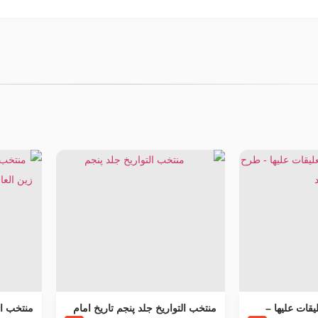
يقات عليها –
منتخب التواریخ جلد پنجم تاریخ امام
منتخب ال