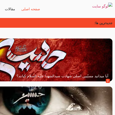
صفحه اصلی
مقالات
جدیدترین ها:
آیا میدانید مسبّبین اصلی شهادت سیدالشهدا علیه ‌السلام کیانند؟