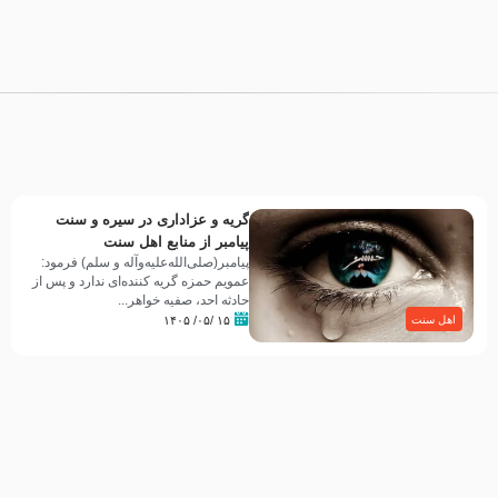
گریه و عزاداری در سیره و سنت
پیامبر از منابع اهل سنت
پیامبر(صلی‌الله‌علیه‌وآله و سلم) فرمود:
عمویم حمزه گریه کننده‌ای ندارد و پس از
حادثه احد، صفیه خواهر...
۱۵ /۰۵/ ۱۴۰۵
اهل سنت