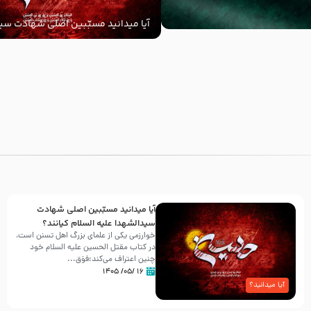
آیا میدانید مسبّبین اصلی شهادت سید
‌السلام کیانند؟
با
آیا میدانید مسبّبین اصلی شهادت
سیدالشهدا علیه ‌السلام کیانند؟
خوارزمی یکی از علمای بزرگ اهل تسنن است،
در کتاب مقتل الحسین علیه ‌السلام خود
چنین اعتراف می‌کند:فوَق...
۱۶ /۰۵/ ۱۴۰۵
آیا میدانید؟