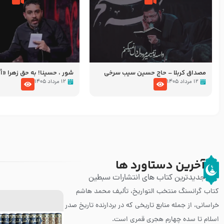
مصداق کربلا – حاج حسین سیب سرخی
شور ، حسینا! به‌ حق زهرا «أُنْظُ
عزاداری شب هفتم ماه محرّم 05
۱۲ مرداد ۱۴۰۵
۱۲ مرداد ۱۴۰۵
آخرین دستاورد ها
جدیدترین کتاب های انتشارات سبطین
کتاب گرانسنگ منتخب التواريخ، تألیف محمد هاشم
خراسانی، از جمله منابع تاریخی که در بردارنده تاریخ صدر
اسلام تا سده چهارم هجری قمری است.