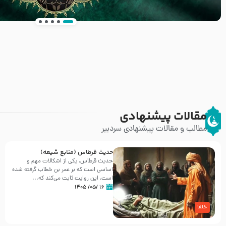
انتشار کتاب ” العروة الوثقى و التعليقات عليها” 
طرحی بسیار زیبا و شکیل
مقالات پیشنهادی
مطالب و مقالات پیشنهادی سردبیر
حدیث قرطاس (منابع شیعه)
حدیث قرطاس، یکی از اشکالات مهم و
اساسی است که بر عمر بن خطاب گرفته شده
است، این روایت ثابت می‌کند که...
۱۶ /۰۵/ ۱۴۰۵
خلفا