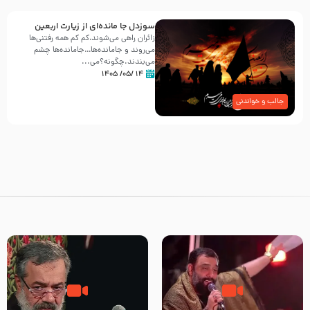
سوزدل جا مانده‌ای از زیارت اربعین
زائران راهی می‌شوند،کم‌ کم همه رفتنی‌ها
می‌روند و جامانده‌ها…جامانده‌ها چشم
می‌بندند.چگونه؟می‌...
۱۴ /۰۵/ ۱۴۰۵
جالب و خواندنی