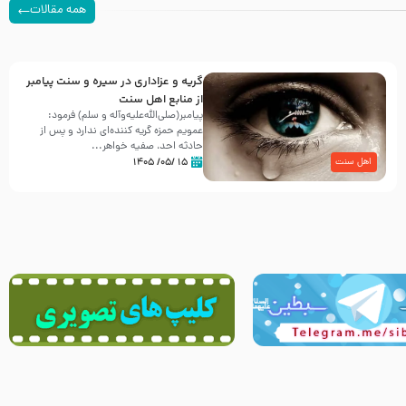
همه مقالات
گریه و عزاداری در سیره و سنت پیامبر
از منابع اهل سنت
پیامبر(صلی‌الله‌علیه‌وآله و سلم) فرمود:
عمویم حمزه گریه کننده‌ای ندارد و پس از
حادثه احد، صفیه خواهر...
۱۵ /۰۵/ ۱۴۰۵
اهل سنت