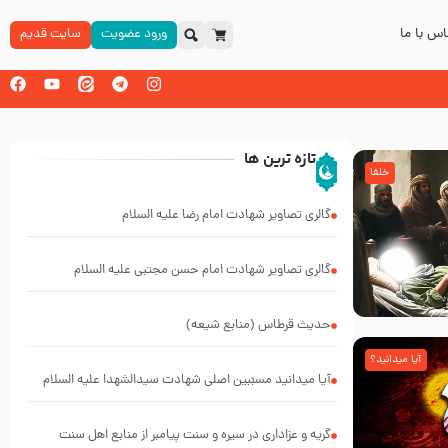
س با ما
ورود عضویت
سایت قدیم
تازه ترین ها
خلفا
گالری تصاویر شهادت امام رضا علیه السلام
گالری تصاویر شهادت امام حسن مجتبی علیه السلام
حدیث قرطاس (منابع شیعه)
آیا میدانید؟
آیا میدانید مسبّبین اصلی شهادت سیدالشهدا علیه ‌السلام
کیانند؟
گریه و عزاداری در سیره و سنت پیامبر از منابع اهل سنت