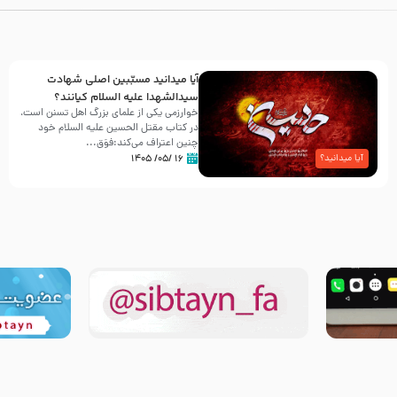
آیا میدانید مسبّبین اصلی شهادت
سیدالشهدا علیه ‌السلام کیانند؟
خوارزمی یکی از علمای بزرگ اهل تسنن است،
در کتاب مقتل الحسین علیه ‌السلام خود
چنین اعتراف می‌کند:فوَق...
۱۶ /۰۵/ ۱۴۰۵
آیا میدانید؟