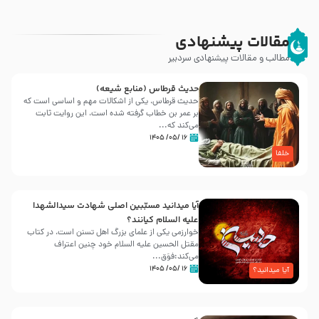
مقالات پیشنهادی
مطالب و مقالات پیشنهادی سردبیر
حدیث قرطاس (منابع شیعه)
حدیث قرطاس، یکی از اشکالات مهم و اساسی است که
بر عمر بن خطاب گرفته شده است، این روایت ثابت
می‌کند که...
۱۶ /۰۵/ ۱۴۰۵
خلفا
آیا میدانید مسبّبین اصلی شهادت سیدالشهدا
علیه ‌السلام کیانند؟
خوارزمی یکی از علمای بزرگ اهل تسنن است، در کتاب
مقتل الحسین علیه ‌السلام خود چنین اعتراف
می‌کند:فوَق...
۱۶ /۰۵/ ۱۴۰۵
آیا میدانید؟