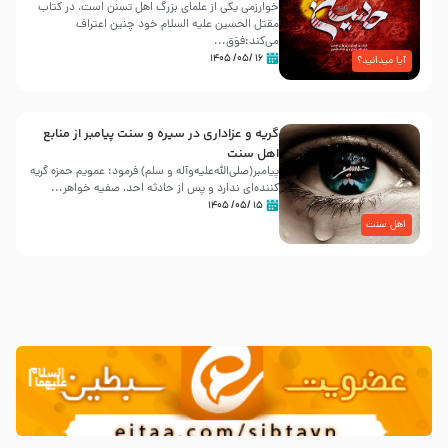
خوارزمی یکی از علمای بزرگ اهل تسنن است، در کتاب
مقتل الحسین علیه ‌السلام خود چنین اعتراف
می‌کند:فوَق...
۱۶ /۰۵/ ۱۴۰۵
آیا میدانید؟
گریه و عزاداری در سیره و سنت پیامبر از منابع
اهل سنت
پیامبر(صلی‌الله‌علیه‌وآله و سلم) فرمود: عمویم حمزه گریه
کننده‌ای ندارد و پس از حادثه احد، صفیه خواهر...
۱۵ /۰۵/ ۱۴۰۵
اهل سنت