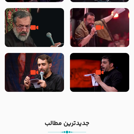
محرّم 1405
جانا جانا ابی عبدالله – کربلایی جواد
مادر منم مثل تو خمیدم – حاج
مقدم – شب هشتم محرم 1448 –
محمود کریمی – شهادت حضرت
هیئت بین الحرمین طهران
رقیه علیها السلام – تیر ۱۴۰۵
هیئت رایة العباس علیه السلام
تک ، عبّاس، صاحب دل‌هاست –
من غلام نوکراتم من عاشق کربلاتم
حاج حنیف طاهری – عزاداری شب
– شور زمینه – شب هفتم – محرم
تاسوعا 1405
1397 – کربلایی محمدحسین
پویانفر
جدیدترین مطالب