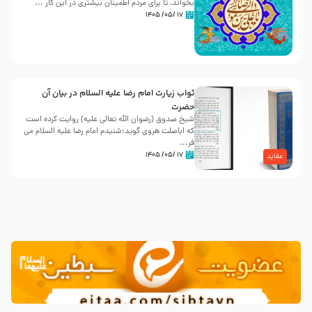
بخواند، تا برای مردم اطمینان بیشتری در این کار ...
۱۷ /۰۵/ ۱۴۰۵
ثواب زیارت امام رضا علیه السلام در بیان آن
حضرت
شیخ صدوق (رضوان الله تعالی علیه) روایت کرده است
که اباصلت هروی گوید:شنیدم امام رضا علیه السلام می
فر...
۱۷ /۰۵/ ۱۴۰۵
عقاید