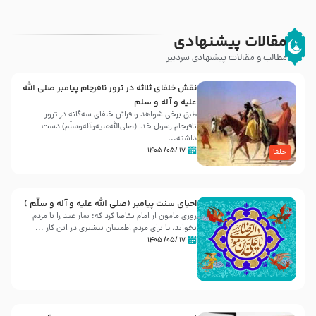
مقالات پیشنهادی
مطالب و مقالات پیشنهادی سردبیر
نقش خلفای ثلاثه در ترور نافرجام پیامبر صلی الله
علیه و آله و سلم
طبق برخی شواهد و قرائن خلفای سه‌گانه در ترور
نافرجام رسول خدا (صلی‌الله‌علیه‌و‌آله‌وسلّم) دست
داشته‌...
۱۷ /۰۵/ ۱۴۰۵
خلفا
احیای سنت پیامبر (صلی الله علیه و آله و سلّم )
روزی مامون از امام تقاضا کرد که: نماز عید را با مردم
بخواند، تا برای مردم اطمینان بیشتری در این کار ...
۱۷ /۰۵/ ۱۴۰۵