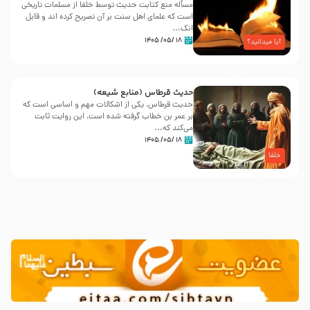
مسأله منع کتابت حدیث توسط خلفا از مسلمات تاریخی
است که علمای اهل سنت بر آن تصریح کرده اند و قابل
انک...
۱۸ /۰۵/ ۱۴۰۵
آیا میدانید؟
حدیث قرطاس (منابع شیعه)
حدیث قرطاس، یکی از اشکالات مهم و اساسی است که
بر عمر بن خطاب گرفته شده است، این روایت ثابت
می‌کند که...
۱۸ /۰۵/ ۱۴۰۵
خلفا