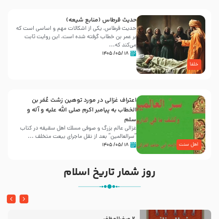
حدیث قرطاس (منابع شیعه)
حدیث قرطاس، یکی از اشکالات مهم و اساسی است که
بر عمر بن خطاب گرفته شده است، این روایت ثابت
می‌کند که...
۱۸ /۰۵/ ۱۴۰۵
خلفا
اعتراف غزالی در مورد توهین زشت عُمَر بن
الخطاب به پیامبر اکرم صلی الله علیه و آله و
سلم
غزالی عالم بزرگ و صوفی مسلك اهل سقيفه در کتاب
“سرالعالمین” بعد از نقل ماجرای بیعت متخلف ...
اهل سنت
۱۸ /۰۵/ ۱۴۰۵
روز شمار تاریخ اسلام