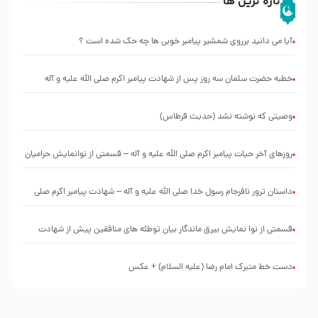
تازه ترین ها
آیا می دانید برروی شمشیر پیامبر خوبی ها چه حک شده است ؟
خطبه حضرت سلمان سه روز پس از شهادت پیامبر اکرم صلی الله علیه و آله
وصیتی که نوشته نشد (حدیث قرطاس)
روزهای آخر حیات پیامبر اکرم صلی الله علیه و آله – قسمتی از نوانمایش حرامیان
در احرام – 1389
‌‌‌‌‌‌‌داستان ترور نافرجام رسول خدا صلی الله علیه و آله – شهادت پیامبر اکرم صلی
الله علیه و آله
قسمتی از نوا نمایش بیرق ماندگار بیان توطئه های منافقین پیش از شهادت
پیامبر اکرم صلی الله علیه و آله
دست خط متبرک امام رضا (علیه السلام) + عکس