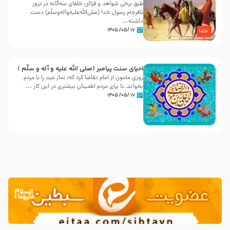
طبق برخی شواهد و قرائن خلفای سه‌گانه در ترور
نافرجام رسول خدا (صلی‌الله‌علیه‌و‌آله‌وسلّم) دست
داشته‌...
۱۷ /۰۵/ ۱۴۰۵
خلفا
احیای سنت پیامبر (صلی الله علیه و آله و سلّم )
روزی مامون از امام تقاضا کرد که: نماز عید را با مردم
بخواند، تا برای مردم اطمینان بیشتری در این کار ...
۱۷ /۰۵/ ۱۴۰۵