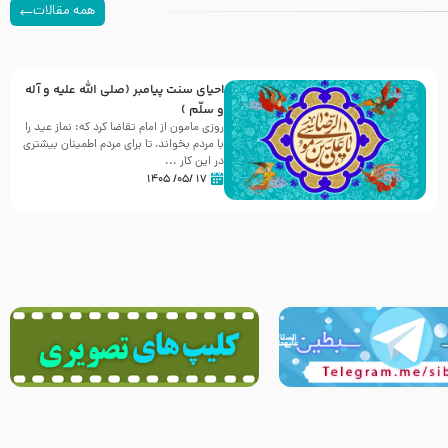
همه مقالات
احیای سنت پیامبر (صلی الله علیه و آله
و سلّم )
روزی مامون از امام تقاضا کرد که: نماز عید را
با مردم بخواند، تا برای مردم اطمینان بیشتری
در این کار ...
۱۷ /۰۵/ ۱۴۰۵