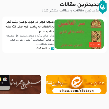
جدیدترین مقالات
جدیدترین مقالات و مطالب منتشر شده
اعتراف غزالی در مورد توهین زشت عُمَر
بن الخطاب به پیامبر اکرم صلی الله علیه
و آله و سلم
غزالی عالم بزرگ و صوفی مسلك اهل سقيفه
در کتاب “سرالعالمین” بعد از نقل ماجرای
بیعت متخلف ...
اهل سنت
۱۷ /۰۵/ ۱۴۰۵