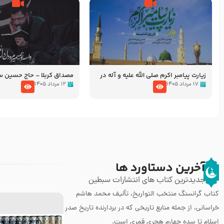
زیارت پیامبر اکرم صلی الله علیه و آله در
مصداق کربلا – حاج حسین 
روز شنبه با نوای علی فانی
۱۷ مرداد ۱۴۰۵
۱۲ مرداد ۱۴۰۵
آخرین دستاورد ها
جدیدترین کتاب های انتشارات سبطین
کتاب گرانسنگ منتخب التواريخ، تألیف محمد هاشم
خراسانی، از جمله منابع تاریخی که در بردارنده تاریخ صدر
اسلام تا سده چهارم هجری قمری است.