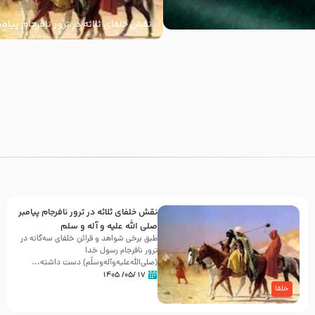
نقش خلفای ثلاثه در ترور نافرجام پیامب
علیه و آله و سلم
با
نقش خلفای ثلاثه در ترور نافرجام پیامبر
صلی الله علیه و آله و سلم
طبق برخی شواهد و قرائن خلفای سه‌گانه در
ترور نافرجام رسول خدا
(صلی‌الله‌علیه‌و‌آله‌وسلّم) دست داشته‌...
۱۷ /۰۵/ ۱۴۰۵
خلفا