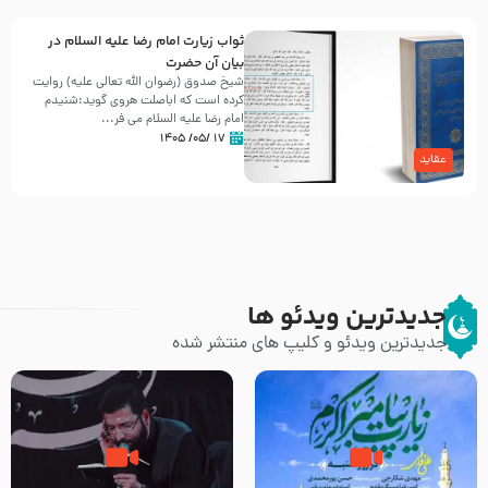
ثواب زیارت امام رضا علیه السلام در
بیان آن حضرت
شیخ صدوق (رضوان الله تعالی علیه) روایت
کرده است که اباصلت هروی گوید:شنیدم
امام رضا علیه السلام می فر...
۱۷ /۰۵/ ۱۴۰۵
عقاید
جدیدترین ویدئو ها
جدیدترین ویدئو و کلیپ های منتشر شده