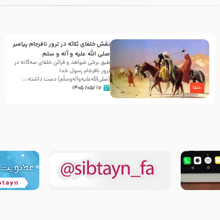
نقش خلفای ثلاثه در ترور نافرجام پیامبر
صلی الله علیه و آله و سلم
طبق برخی شواهد و قرائن خلفای سه‌گانه در
ترور نافرجام رسول خدا
(صلی‌الله‌علیه‌و‌آله‌وسلّم) دست داشته‌...
۱۷ /۰۵/ ۱۴۰۵
خلفا