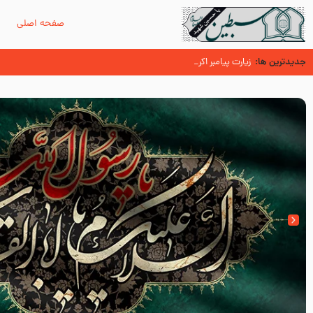
صفحه اصلی
م
جدیدترین ها:
زیارت پیامبر اکرم صلی الله علیه و آله در روز شنبه با نوای علی
نقش خلفای ثلاثه در ترور نافرجام پیامبر صلی الله علیه و آله و سلم
پیامبر صلی الله علیه وآله و سلم فرمودند وای بر بچه های آخر الزمان- دکتر 