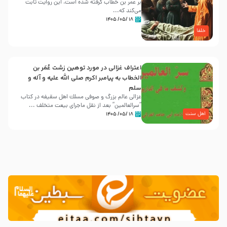
بر عمر بن خطاب گرفته شده است، این روایت ثابت
می‌کند که...
۱۸ /۰۵/ ۱۴۰۵
خلفا
اعتراف غزالی در مورد توهین زشت عُمَر بن
الخطاب به پیامبر اکرم صلی الله علیه و آله و
سلم
غزالی عالم بزرگ و صوفی مسلك اهل سقيفه در کتاب
“سرالعالمین” بعد از نقل ماجرای بیعت متخلف ...
اهل سنت
۱۸ /۰۵/ ۱۴۰۵