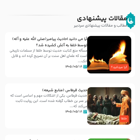
مقالات پیشنهادی
مطالب و مقالات پیشنهادی سردبیر
آیا می دانید احادیث پیامبر(صلی الله علیه و آله)
توسط خلفا به آتش کشیده شد؟
مسأله منع کتابت حدیث توسط خلفا از مسلمات تاریخی
است که علمای اهل سنت بر آن تصریح کرده اند و قابل
انک...
۱۸ /۰۵/ ۱۴۰۵
آیا میدانید؟
حدیث قرطاس (منابع شیعه)
حدیث قرطاس، یکی از اشکالات مهم و اساسی است که
بر عمر بن خطاب گرفته شده است، این روایت ثابت
می‌کند که...
۱۸ /۰۵/ ۱۴۰۵
خلفا