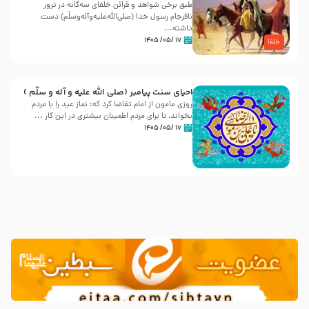
طبق برخی شواهد و قرائن خلفای سه‌گانه در ترور
نافرجام رسول خدا (صلی‌الله‌علیه‌و‌آله‌وسلّم) دست
داشته‌...
۱۷ /۰۵/ ۱۴۰۵
خلفا
احیای سنت پیامبر (صلی الله علیه و آله و سلّم )
روزی مامون از امام تقاضا کرد که: نماز عید را با مردم
بخواند، تا برای مردم اطمینان بیشتری در این کار ...
۱۷ /۰۵/ ۱۴۰۵