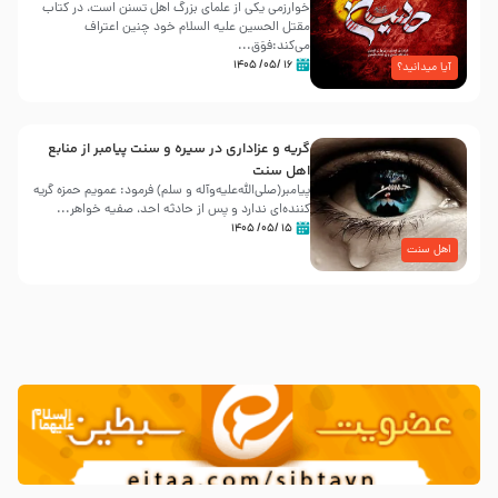
خوارزمی یکی از علمای بزرگ اهل تسنن است، در کتاب
مقتل الحسین علیه ‌السلام خود چنین اعتراف
می‌کند:فوَق...
۱۶ /۰۵/ ۱۴۰۵
آیا میدانید؟
گریه و عزاداری در سیره و سنت پیامبر از منابع
اهل سنت
پیامبر(صلی‌الله‌علیه‌وآله و سلم) فرمود: عمویم حمزه گریه
کننده‌ای ندارد و پس از حادثه احد، صفیه خواهر...
۱۵ /۰۵/ ۱۴۰۵
اهل سنت