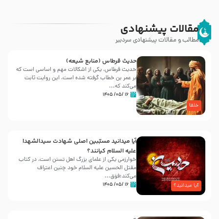
مقالات پیشنهادی
مطالب و مقالات پیشنهادی سردبیر
حدیث قرطاس (منابع شیعه)
حدیث قرطاس، یکی از اشکالات مهم و اساسی است که
بر عمر بن خطاب گرفته شده است، این روایت ثابت
می‌کند که...
۱۶ /۰۵/ ۱۴۰۵
خلفا
آیا میدانید مسبّبین اصلی شهادت سیدالشهدا
علیه ‌السلام کیانند؟
خوارزمی یکی از علمای بزرگ اهل تسنن است، در کتاب
مقتل الحسین علیه ‌السلام خود چنین اعتراف
می‌کند:فوَق...
۱۶ /۰۵/ ۱۴۰۵
آیا میدانید؟