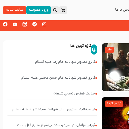
س با ما
ورود عضویت
سایت قدیم
تازه ترین ها
خلفا
گالری تصاویر شهادت امام رضا علیه السلام
گالری تصاویر شهادت امام حسن مجتبی علیه السلام
حدیث قرطاس (منابع شیعه)
آیا میدانید؟
آیا میدانید مسبّبین اصلی شهادت سیدالشهدا علیه ‌السلام
کیانند؟
گریه و عزاداری در سیره و سنت پیامبر از منابع اهل سنت