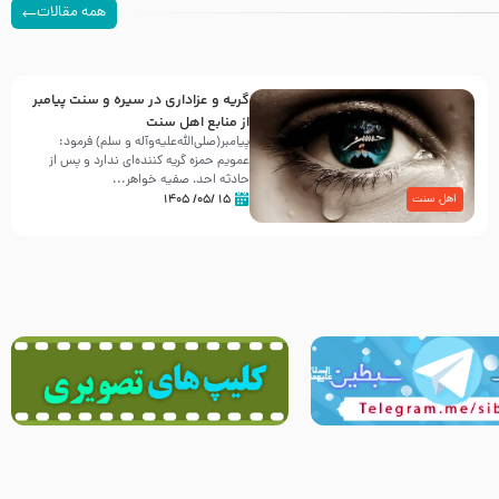
همه مقالات
گریه و عزاداری در سیره و سنت پیامبر
از منابع اهل سنت
پیامبر(صلی‌الله‌علیه‌وآله و سلم) فرمود:
عمویم حمزه گریه کننده‌ای ندارد و پس از
حادثه احد، صفیه خواهر...
۱۵ /۰۵/ ۱۴۰۵
اهل سنت