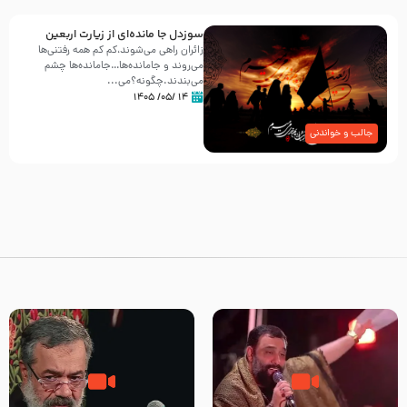
سوزدل جا مانده‌ای از زیارت اربعین
زائران راهی می‌شوند،کم‌ کم همه رفتنی‌ها
می‌روند و جامانده‌ها…جامانده‌ها چشم
می‌بندند.چگونه؟می‌...
۱۴ /۰۵/ ۱۴۰۵
جالب و خواندنی