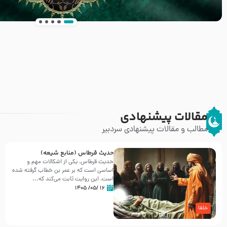
انتشار کتاب ” العروة الوثقى و التعليقات عليها” 
طرحی بسیار زیبا و شکیل
مقالات پیشنهادی
مطالب و مقالات پیشنهادی سردبیر
حدیث قرطاس (منابع شیعه)
حدیث قرطاس، یکی از اشکالات مهم و
اساسی است که بر عمر بن خطاب گرفته شده
است، این روایت ثابت می‌کند که...
۱۶ /۰۵/ ۱۴۰۵
خلفا