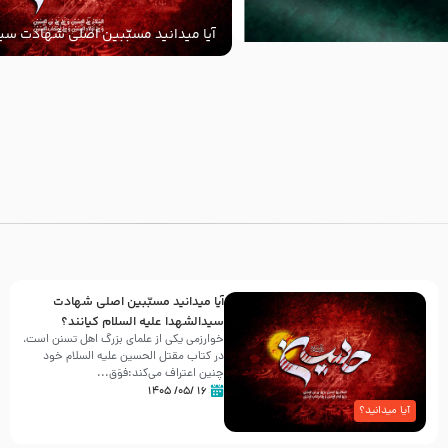
آیا میدانید مسبّبین اصلی شهادت سید
‌السلام کیانند؟
با
آیا میدانید مسبّبین اصلی شهادت
سیدالشهدا علیه ‌السلام کیانند؟
خوارزمی یکی از علمای بزرگ اهل تسنن است،
در کتاب مقتل الحسین علیه ‌السلام خود
چنین اعتراف می‌کند:فوَق...
۱۶ /۰۵/ ۱۴۰۵
آیا میدانید؟