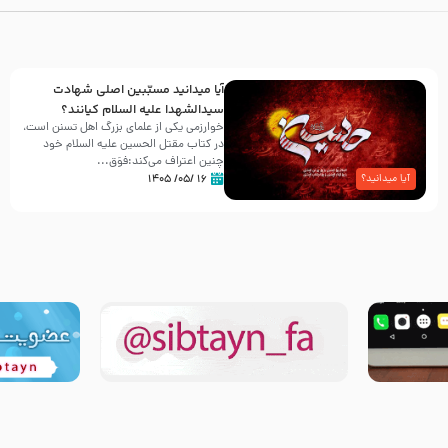
آیا میدانید مسبّبین اصلی شهادت
سیدالشهدا علیه ‌السلام کیانند؟
خوارزمی یکی از علمای بزرگ اهل تسنن است،
در کتاب مقتل الحسین علیه ‌السلام خود
چنین اعتراف می‌کند:فوَق...
۱۶ /۰۵/ ۱۴۰۵
آیا میدانید؟