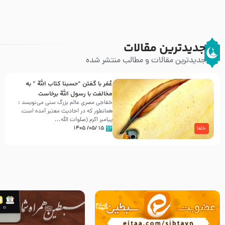
جدیدترین مقالات
جدیدترین مقالات و مطالب منتشر شده
عُمَر با گفتن “حسبنا كتاب اللّه ” به
مخالفت با رسول اللّه برخاست
خفاجی مصری عالم بزرگ سنی می‌نویسد :
همانطور که در احادیث معتبر آمده است،
پیامبر اکرم (صلوات اللّه...
۱۵ /۰۵/ ۱۴۰۵
خلفا