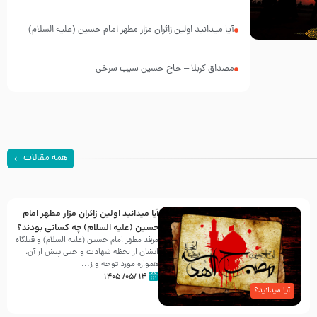
آیا میدانید اولین زائران مزار مطهر امام حسین (علیه السلام)
چه کسانی بودند؟
مصداق کربلا – حاج حسین سیب سرخی
همه مقالات
آیا میدانید اولین زائران مزار مطهر امام
حسین (علیه السلام) چه کسانی بودند؟
مرقد مطهر امام حسین (علیه السلام) و قتلگاه
ایشان از لحظه شهادت و حتی پیش از آن،
همواره مورد توجه و ز...
۱۴ /۰۵/ ۱۴۰۵
آیا میدانید؟