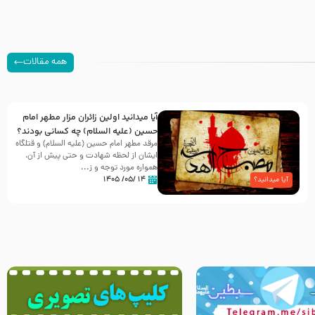
همه مقالات
آیا میدانید اولین زائران مزار مطهر امام
حسین (علیه السلام) چه کسانی بودند؟
مرقد مطهر امام حسین (علیه السلام) و قتلگاه
ایشان از لحظه شهادت و حتی پیش از آن،
همواره مورد توجه و ز...
۱۴ /۰۵/ ۱۴۰۵
آیا میدانید؟