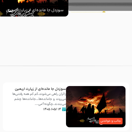
سوزدل جا مانده‌ای از زیارت اربعین
با
سوزدل جا مانده‌ای از زیارت اربعین
زائران راهی می‌شوند،کم‌ کم همه رفتنی‌ها
می‌روند و جامانده‌ها…جامانده‌ها چشم
می‌بندند.چگونه؟می‌...
۱۴ /۰۵/ ۱۴۰۵
جالب و خواندنی