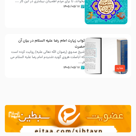
بخواند، تا برای مردم اطمینان بیشتری در این کار ...
۱۷ /۰۵/ ۱۴۰۵
ثواب زیارت امام رضا علیه السلام در بیان آن
حضرت
شیخ صدوق (رضوان الله تعالی علیه) روایت کرده است
که اباصلت هروی گوید:شنیدم امام رضا علیه السلام می
فر...
۱۷ /۰۵/ ۱۴۰۵
عقاید