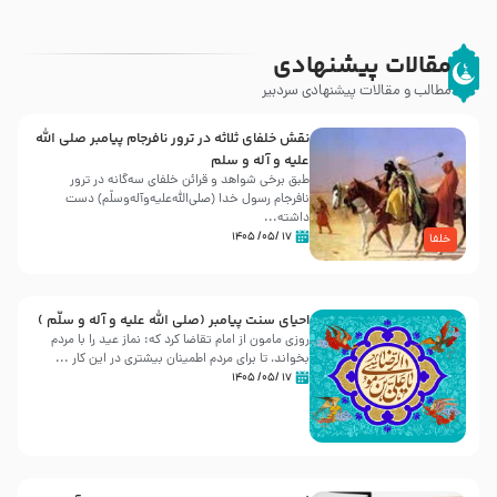
مقالات پیشنهادی
مطالب و مقالات پیشنهادی سردبیر
نقش خلفای ثلاثه در ترور نافرجام پیامبر صلی الله
علیه و آله و سلم
طبق برخی شواهد و قرائن خلفای سه‌گانه در ترور
نافرجام رسول خدا (صلی‌الله‌علیه‌و‌آله‌وسلّم) دست
داشته‌...
۱۷ /۰۵/ ۱۴۰۵
خلفا
احیای سنت پیامبر (صلی الله علیه و آله و سلّم )
روزی مامون از امام تقاضا کرد که: نماز عید را با مردم
بخواند، تا برای مردم اطمینان بیشتری در این کار ...
۱۷ /۰۵/ ۱۴۰۵