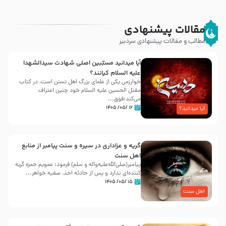
مقالات پیشنهادی
مطالب و مقالات پیشنهادی سردبیر
آیا میدانید مسبّبین اصلی شهادت سیدالشهدا
علیه ‌السلام کیانند؟
خوارزمی یکی از علمای بزرگ اهل تسنن است، در کتاب
مقتل الحسین علیه ‌السلام خود چنین اعتراف
می‌کند:فوَق...
۱۶ /۰۵/ ۱۴۰۵
آیا میدانید؟
گریه و عزاداری در سیره و سنت پیامبر از منابع
اهل سنت
پیامبر(صلی‌الله‌علیه‌وآله و سلم) فرمود: عمویم حمزه گریه
کننده‌ای ندارد و پس از حادثه احد، صفیه خواهر...
۱۵ /۰۵/ ۱۴۰۵
اهل سنت