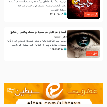
خوارزمی یکی از علمای بزرگ اهل تسنن است، در کتاب
مقتل الحسین علیه ‌السلام خود چنین اعتراف
می‌کند:فوَق...
۱۶ /۰۵/ ۱۴۰۵
آیا میدانید؟
گریه و عزاداری در سیره و سنت پیامبر از منابع
اهل سنت
پیامبر(صلی‌الله‌علیه‌وآله و سلم) فرمود: عمویم حمزه گریه
کننده‌ای ندارد و پس از حادثه احد، صفیه خواهر...
۱۵ /۰۵/ ۱۴۰۵
اهل سنت