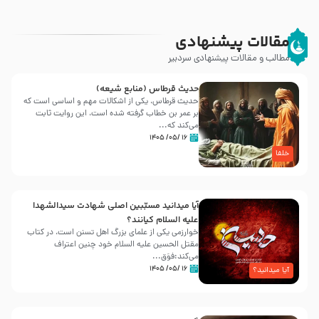
مقالات پیشنهادی
مطالب و مقالات پیشنهادی سردبیر
حدیث قرطاس (منابع شیعه)
حدیث قرطاس، یکی از اشکالات مهم و اساسی است که
بر عمر بن خطاب گرفته شده است، این روایت ثابت
می‌کند که...
۱۶ /۰۵/ ۱۴۰۵
خلفا
آیا میدانید مسبّبین اصلی شهادت سیدالشهدا
علیه ‌السلام کیانند؟
خوارزمی یکی از علمای بزرگ اهل تسنن است، در کتاب
مقتل الحسین علیه ‌السلام خود چنین اعتراف
می‌کند:فوَق...
۱۶ /۰۵/ ۱۴۰۵
آیا میدانید؟