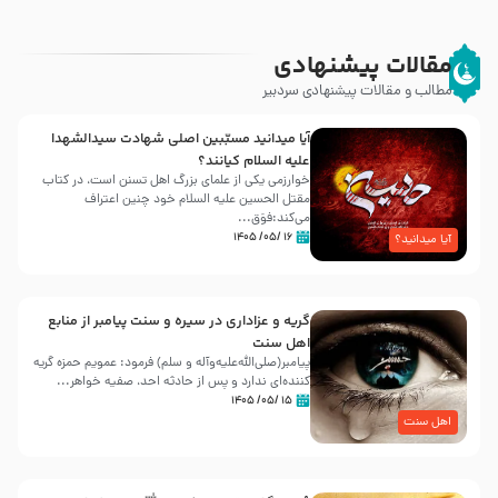
مقالات پیشنهادی
مطالب و مقالات پیشنهادی سردبیر
آیا میدانید مسبّبین اصلی شهادت سیدالشهدا
علیه ‌السلام کیانند؟
خوارزمی یکی از علمای بزرگ اهل تسنن است، در کتاب
مقتل الحسین علیه ‌السلام خود چنین اعتراف
می‌کند:فوَق...
۱۶ /۰۵/ ۱۴۰۵
آیا میدانید؟
گریه و عزاداری در سیره و سنت پیامبر از منابع
اهل سنت
پیامبر(صلی‌الله‌علیه‌وآله و سلم) فرمود: عمویم حمزه گریه
کننده‌ای ندارد و پس از حادثه احد، صفیه خواهر...
۱۵ /۰۵/ ۱۴۰۵
اهل سنت