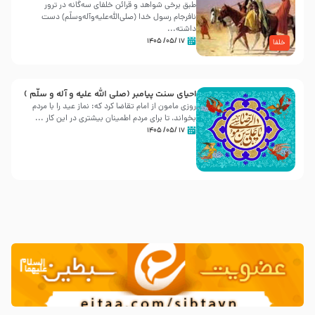
طبق برخی شواهد و قرائن خلفای سه‌گانه در ترور
نافرجام رسول خدا (صلی‌الله‌علیه‌و‌آله‌وسلّم) دست
داشته‌...
۱۷ /۰۵/ ۱۴۰۵
خلفا
احیای سنت پیامبر (صلی الله علیه و آله و سلّم )
روزی مامون از امام تقاضا کرد که: نماز عید را با مردم
بخواند، تا برای مردم اطمینان بیشتری در این کار ...
۱۷ /۰۵/ ۱۴۰۵